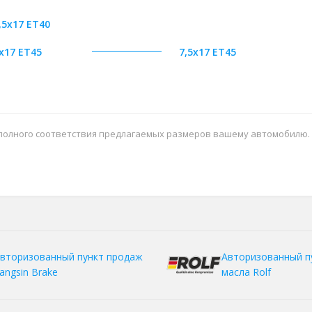
,5x17 ET40
x17 ET45
7,5x17 ET45
 полного соответствия предлагаемых размеров вашему автомобилю.
вторизованный пункт продаж
Авторизованный п
angsin Brake
масла Rolf