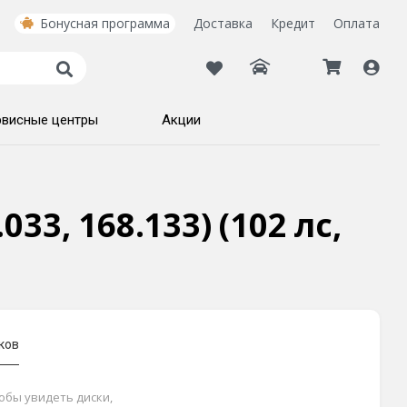
Бонусная программа
Доставка
Кредит
Оплата
рвисные центры
Акции
33, 168.133) (102 лс,
ков
тобы увидеть диски,