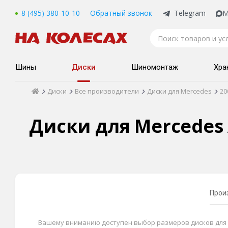
8 (495) 380-10-10
Обратный звонок
Telegram
M
Шины
Диски
Шиномонтаж
Хра
Диски
Все производители
Диски для Mercedes
20
Диски для Mercedes A-
Прои
Вашему вниманию доступен выбор размеров дисков для Merce