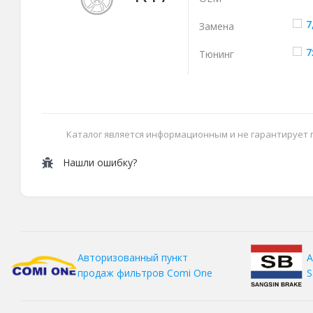
7
Замена
7
Тюнинг
Каталог является информационным и не гарантирует
Нашли ошибку?
А
Авторизованный пункт
S
продаж фильтров
Comi One