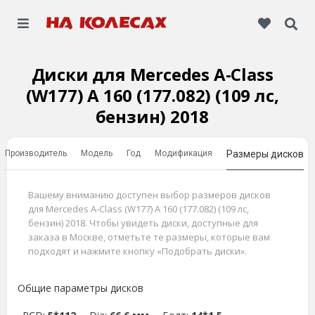
Диски для Mercedes A-Class
(W177) A 160 (177.082) (109 лс,
бензин) 2018
Производитель
Модель
Год
Модификация
Размеры дисков
Вашему вниманию доступен выбор размеров дисков
для Mercedes A-Class (W177) A 160 (177.082) (109 лс,
бензин) 2018. Чтобы увидеть диски, доступные для
заказа в Москве, отметьте те размеры, которые вам
подходят и нажмите кнопку «Подобрать диски».
Общие параметры дисков