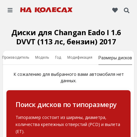
Диски для Changan Eado I 1.6
DVVT (113 лс, бензин) 2017
Производитель
Модель
Год
Модификация
Размеры дисков
К сожалению для выбранного вами автомобиля нет
данных.
Поиск дисков по типоразмеру
Типоразмер состоит из ширины, диаметра,
количества крепежных отверстий (PCD) и вылета
(ET).