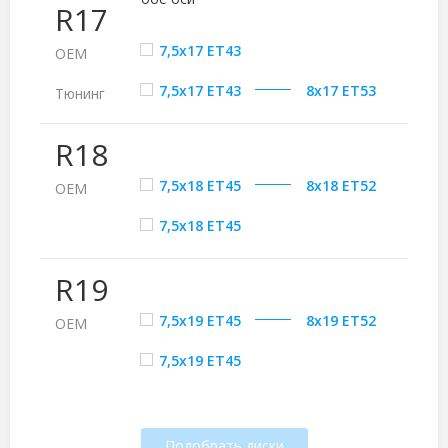
R17
7,5x17 ET43
ОЕМ
7,5x17 ET43
8x17 ET53
Тюнинг
R18
7,5x18 ET45
8x18 ET52
ОЕМ
7,5x18 ET45
R19
7,5x19 ET45
8x19 ET52
ОЕМ
7,5x19 ET45
Подобрать диски