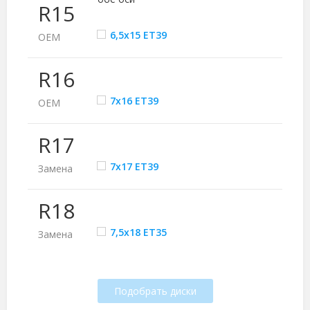
R15
6,5x15 ET39
ОЕМ
R16
7x16 ET39
ОЕМ
R17
7x17 ET39
Замена
R18
7,5x18 ET35
Замена
Подобрать диски