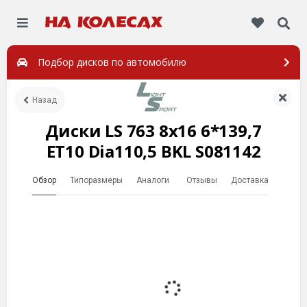
Подбор дисков по автомобилю
Назад
Диски LS 763 8x16 6*139,7
ET10 Dia110,5 BKL S081142
Обзор
Типоразмеры
Аналоги
Отзывы
Доставка