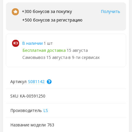
+300 бонусов за покупку
Получить
+500 бонусов за регистрацию
В наличии
1 шт
Бесплатная доставка
15 августа
Самовывоз
15 августа
в 9-ти сервисах
Артикул
S081142
SKU
КА-00591250
Производитель
LS
Название модели
763