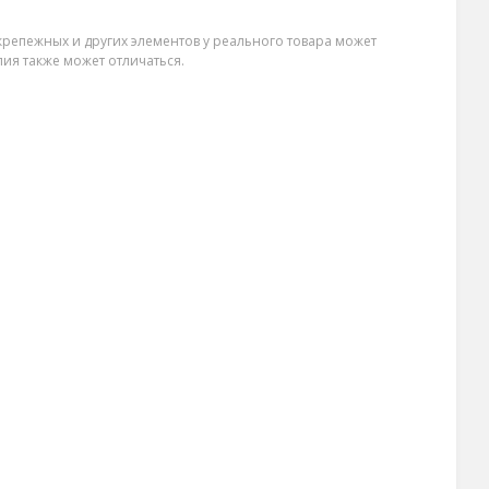
крепежных и других элементов у реального товара может
лия также может отличаться.