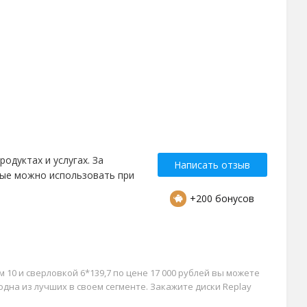
одуктах и услугах. За
Написать отзыв
рые можно использовать при
+200 бонусов
 10 и сверловкой 6*139,7 по цене 17 000 рублей вы можете
одна из лучших в своем сегменте. Закажите диски Replay