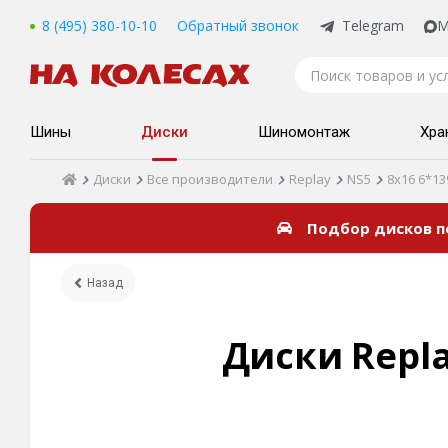
8 (495) 380-10-10
Обратный звонок
Telegram
M
Шины
Диски
Шиномонтаж
Хра
Диски
Все производители
Replay
NS5
8x16 6*13
Подбор дисков 
Назад
Диски Repla