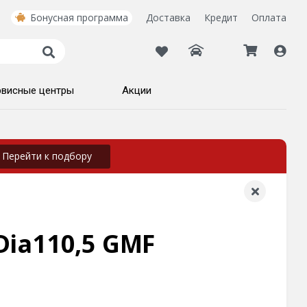
Бонусная программа
Доставка
Кредит
Оплата
рвисные центры
Акции
Перейти к подбору
Dia110,5 GMF