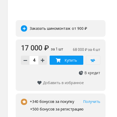
Заказать шиномонтаж
от 900
₽
17 000 ₽
за 1 шт
68 000 ₽
за 4 шт
Купить
В кредит
Добавить в избранное
•
+340 бонусов за покупку
Получить
+500 бонусов за регистрацию