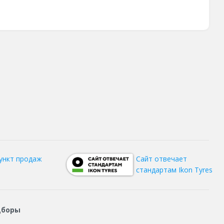
ункт продаж
Сайт отвечает
стандартам Ikon Tyres
дборы