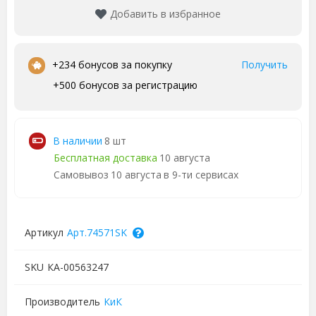
Добавить в избранное
•
+234 бонусов за покупку
Получить
+500 бонусов за регистрацию
В наличии
8 шт
Бесплатная доставка
10 августа
Самовывоз
10 августа
в 9-ти сервисах
Артикул
Арт.74571SK
SKU
КА-00563247
Производитель
КиК