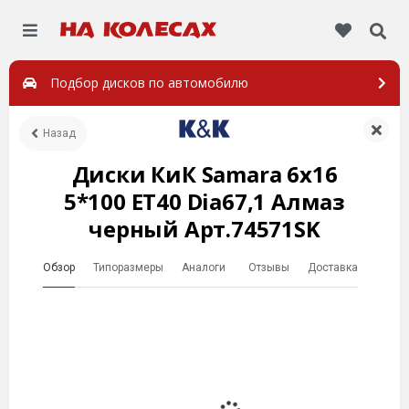
Подбор дисков по автомобилю
Назад
Диски КиК Samara 6x16
5*100 ET40 Dia67,1 Алмаз
черный Арт.74571SK
Обзор
Типоразмеры
Аналоги
Отзывы
Доставка