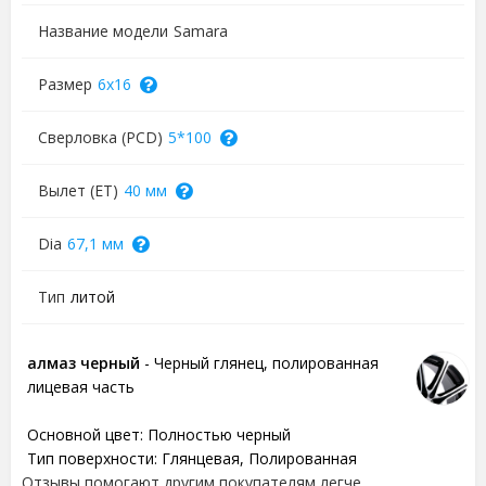
Название модели
Samara
Размер
6x16
Сверловка (PCD)
5*100
Вылет (ET)
40 мм
Dia
67,1 мм
Тип
литой
алмаз черный
- Черный глянец, полированная
лицевая часть
Основной цвет:
Полностью черный
Тип поверхности:
Глянцевая, Полированная
Отзывы помогают другим покупателям легче