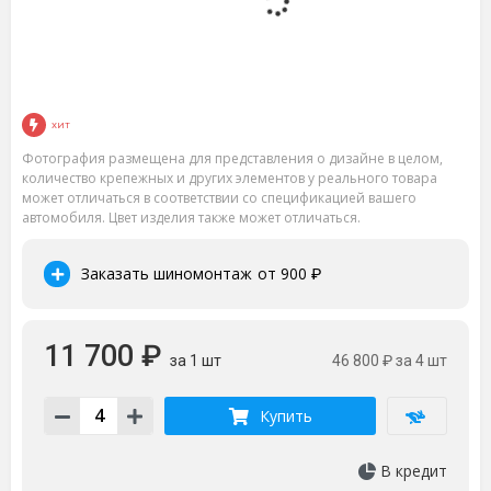
ХИТ
Фотография размещена для представления о дизайне в целом,
количество крепежных и других элементов у реального товара
может отличаться в соответствии со спецификацией вашего
автомобиля. Цвет изделия также может отличаться.
Заказать шиномонтаж
от 900
₽
11 700 ₽
за 1 шт
46 800 ₽
за 4 шт
Купить
В кредит