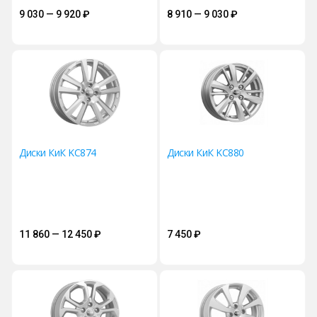
9 030 — 9 920
₽
8 910 — 9 030
₽
Диски КиК KC874
Диски КиК KC880
11 860 — 12 450
₽
7 450
₽