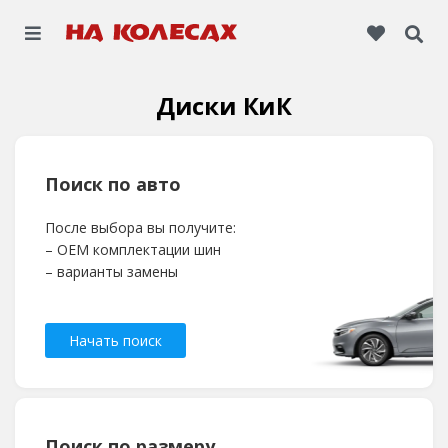
Диски КиК
Поиск по авто
После выбора вы получите:
– OEM комплектации шин
– варианты замены
Начать поиск
Поиск по размеру