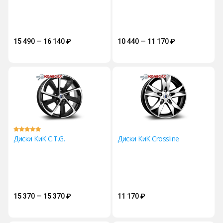
15 490 — 16 140
₽
10 440 — 11 170
₽
Диски КиК C.T.G.
Диски КиК Crossline
15 370 — 15 370
₽
11 170
₽