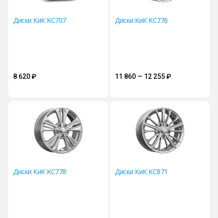
Диски КиК KC707
Диски КиК KC776
8 620
₽
11 860 — 12 255
₽
Диски КиК KC778
Диски КиК KC871