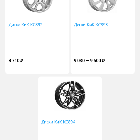
Диски КиК KC892
Диски КиК KC893
8 710
₽
9 030 — 9 600
₽
Диски КиК KC894