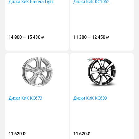
Диски КиК Karrera Light
Диски КиК KC1062
14 800 — 15 430
₽
11 300 — 12 450
₽
Диски КиК KC673
Диски КиК KC699
11 620
₽
11 620
₽