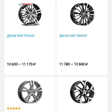
Диски КиК Fencer
Диски КиК Flanker
10 600 — 11 170
₽
11 780 — 13 840
₽