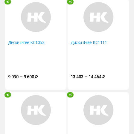
Диски iFree KC1053
Диски iFree KC1111
9 030 — 9 600
₽
13 403 — 14 464
₽