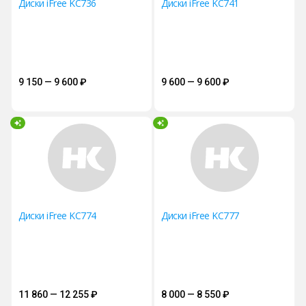
Диски iFree KC736
Диски iFree KC741
9 150 — 9 600
₽
9 600 — 9 600
₽
Диски iFree KC774
Диски iFree KC777
11 860 — 12 255
₽
8 000 — 8 550
₽