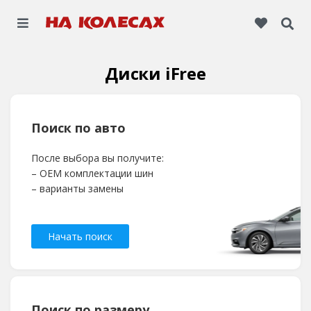
Диски iFree
Поиск по авто
После выбора вы получите:
– OEM комплектации шин
– варианты замены
Начать поиск
Поиск по размеру