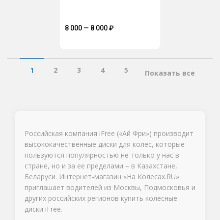
8 000 — 8 000
₽
1
2
3
4
5
Показать все
Российская компания iFree («Ай Фри») производит
высококачественные диски для колес, которые
пользуются популярностью не только у нас в
стране, но и за ее пределами – в Казахстане,
Беларуси. Интернет-магазин «На Колесах.RU»
приглашает водителей из Москвы, Подмосковья и
других российских регионов купить колесные
диски iFree.