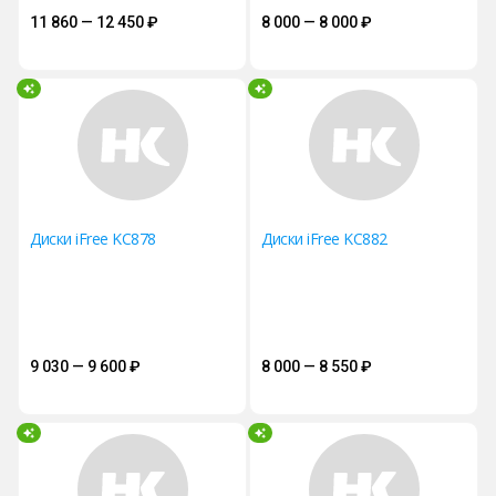
11 860 — 12 450
₽
8 000 — 8 000
₽
Диски iFree KC878
Диски iFree KC882
9 030 — 9 600
₽
8 000 — 8 550
₽