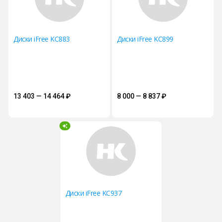
Диски iFree KC883
Диски iFree KC899
13 403 — 14 464
₽
8 000 — 8 837
₽
Диски iFree KC937