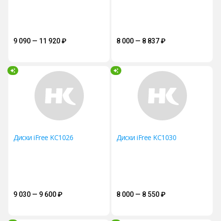
9 090 — 11 920
₽
8 000 — 8 837
₽
Диски iFree KC1026
Диски iFree KC1030
9 030 — 9 600
₽
8 000 — 8 550
₽