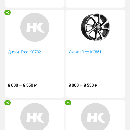
Диски iFree KC782
Диски iFree KC861
8 000 — 8 550
₽
8 000 — 8 550
₽