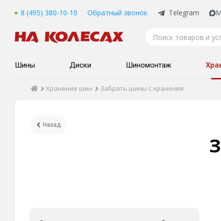
8 (495) 380-10-10
Обратный звонок
Telegram
M
Шины
Диски
Шиномонтаж
Хра
Хранение шин
Забрать шины с хранения
Назад
З