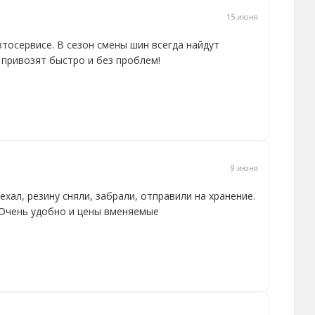
15 июня
тосервисе. В сезон смены шин всегда найдут
 привозят быстро и без проблем!
9 июня
хал, резину сняли, забрали, отправили на хранение.
 Очень удобно и цены вменяемые