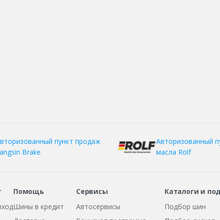
вторизованный пункт продаж
Авторизованный п
angsin Brake
масла Rolf
т
Помощь
Сервисы
Каталоги и по
вход
Шины в кредит
Автосервисы
Подбор шин