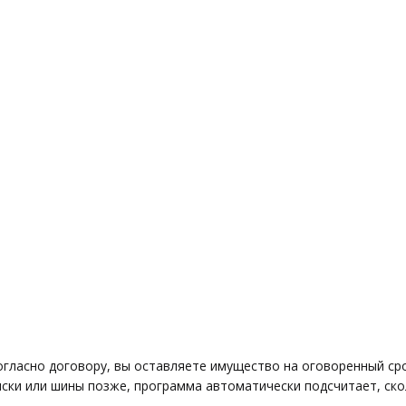
огласно договору, вы оставляете имущество на оговоренный сро
иски или шины позже, программа автоматически подсчитает, ско