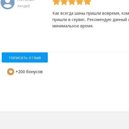
Хендай
Как всегда шины пришли вовремя, ко
пришли в сервис. Рекомендую данный 
минимальное время.
Да
0
Нет
0
Написать отзыв
+200 бонусов