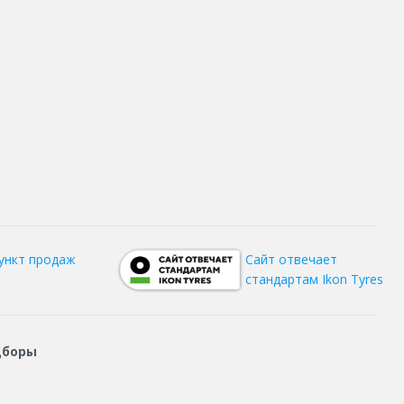
ункт продаж
Сайт отвечает
стандартам Ikon Tyres
дборы