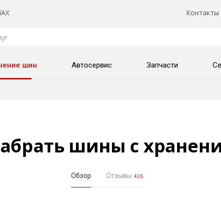
AX
Контакты
нение шин
Автосервис
Запчасти
Се
абрать шины с хранен
Обзор
Отзывы
426