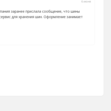
6 июня
мпания заранее прислала сообщение, что шины
сервис для хранения шин. Оформление занимает