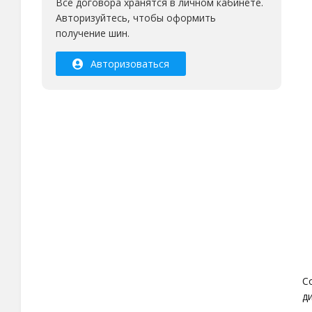
Все договора хранятся в личном кабинете.
Авторизуйтесь, чтобы оформить
получение шин.
Авторизоваться
С
д