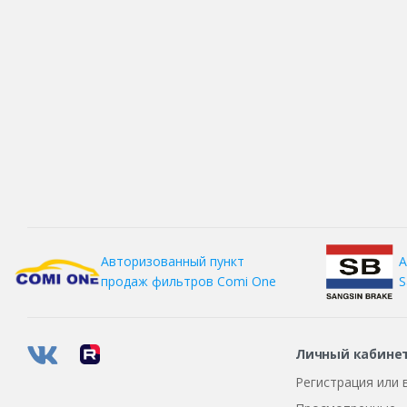
А
Авторизованный пункт
S
продаж фильтров
Comi One
Личный кабине
Регистрация или 