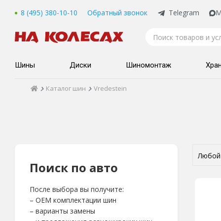
8 (495) 380-10-10
Обратный звонок
Telegram
M
Шины
Диски
Шиномонтаж
Хра
Каталог шин
Vredestein
Поиск по авто
После выбора вы получите:
– OEM комплектации шин
– варианты замены