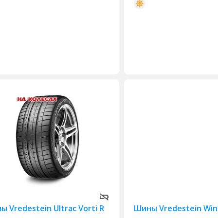
 Vredestein Ultrac Vorti R
Шины Vredestein Win