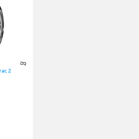
rac 2