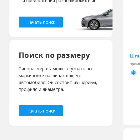
– и предложения разношироких шин.
Начать поиск
Поиск по размеру
Шин
прем
Типоразмер вы можете узнать по
маркировке на шинах вашего
автомобиля. Он состоит из ширины,
профиля и диаметра.
Начать поиск