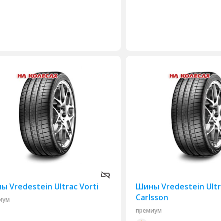
ы Vredestein Ultrac Vorti
Шины Vredestein Ultr
Carlsson
иум
премиум