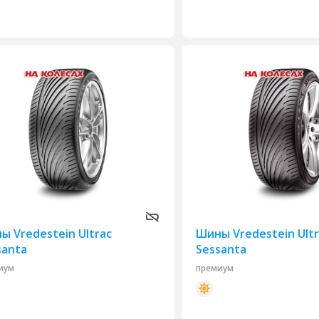
ы Vredestein Ultrac
Шины Vredestein Ultr
santa
Sessanta
иум
премиум