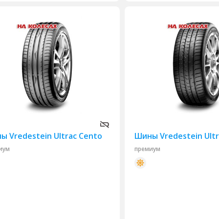
ы Vredestein Ultrac Cento
Шины Vredestein Ultr
иум
премиум