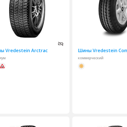
ы Vredestein Arctrac
Шины Vredestein Com
иум
коммерческий