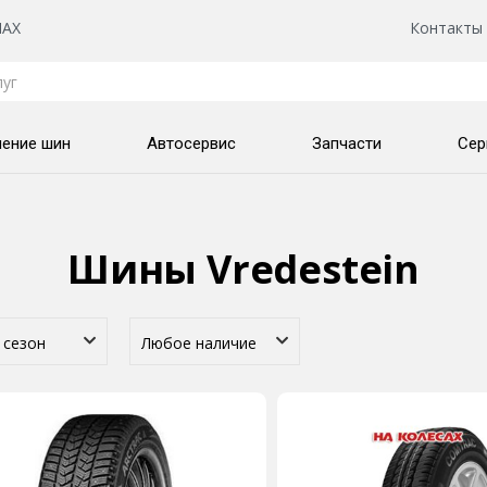
AX
Контакты
нение шин
Автосервис
Запчасти
Сер
Шины Vredestein