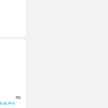
trac Pro