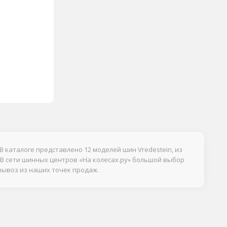
 В каталоге представлено 12 моделей шин Vredestein, из
й. В сети шинных центров «На колесах.ру» большой выбор
вывоз из наших точек продаж.