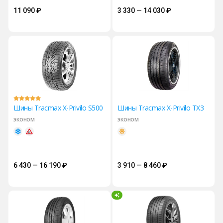
11 090
₽
3 330 — 14 030
₽
Шины Tracmax X-Privilo S500
Шины Tracmax X-Privilo TX3
эконом
эконом
6 430 — 16 190
₽
3 910 — 8 460
₽