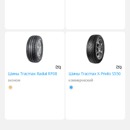
Шины Tracmax Radial RF08
Шины Tracmax X-Privilo S550
эконом
коммерческий