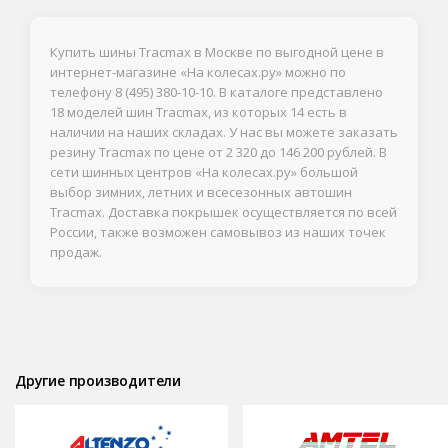
Купить шины Tracmax в Москве по выгодной цене в
интернет-магазине «На колесах.ру» можно по
телефону
8 (495) 380-10-10
. В каталоге представлено
18 моделей шин Tracmax, из которых 14 есть в
наличии на наших складах. У нас вы можете заказать
резину Tracmax по цене от 2 320 до 146 200 рублей. В
сети шинных центров «На колесах.ру» большой
выбор зимних, летних и всесезонных автошин
Tracmax. Доставка покрышек осуществляется по всей
России, также возможен самовывоз из наших точек
продаж.
Другие производители