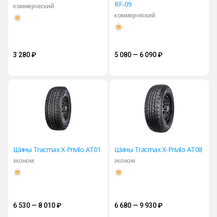
RF-09
коммерческий
коммерческий
3 280
₽
5 080 — 6 090
₽
Шины Tracmax X-Privilo AT01
Шины Tracmax X-Privilo AT08
эконом
эконом
6 530 — 8 010
₽
6 680 — 9 930
₽