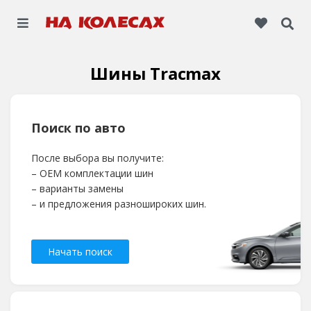
Шины Tracmax
Поиск по авто
После выбора вы получите:
– OEM комплектации шин
– варианты замены
– и предложения разношироких шин.
Начать поиск