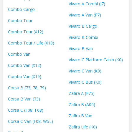
Vivaro A Combi (J7)
Combo Cargo
Vivaro A Van (F7)
Combo Tour
Vivaro B Cargo
Combo Tour (X12)
Vivaro B Combi
Combo Tour / Life (X19)
Vivaro B Van
Combo Van
Vivaro C Platform Cabin (K0)
Combo Van (X12)
Vivaro C Van (K0)
Combo Van (X19)
Vivaro С Bus (K0)
Corsa B (73, 78, 79)
Zafira A (F75)
Corsa B Van (73)
Zafira B (A05)
Corsa C (F08, F68)
Zafira B Van
Corsa C Van (F08, W5L)
Zafira Life (K0)