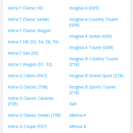
Astra F Classic HB
Insignia A (G09)
Astra F Classic Sedan
Insignia A Country Tourer
(G09)
Astra F Classic Wagon
Insignia A Sedan (G09)
Astra F HB (53, 54, 58, 59)
Insignia A Tourer (G09)
Astra F Van (55)
Insignia B Country Tourer
Astra F Wagon (51, 52)
(Z18)
Astra G Cabrio (F67)
Insignia B Grand Sport (Z18)
Astra G Classic (T98)
Insignia B Sports Tourer
(Z18)
Astra G Classic Caravan
(F35)
Karl
Astra G Classic Sedan (T98)
Meriva A
Astra G Coupe (F07)
Meriva B