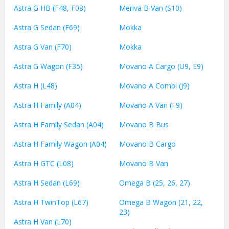
Astra G HB (F48, F08)
Meriva B Van (S10)
Astra G Sedan (F69)
Mokka
Astra G Van (F70)
Mokka
Astra G Wagon (F35)
Movano A Cargo (U9, E9)
Astra H (L48)
Movano A Combi (J9)
Astra H Family (A04)
Movano A Van (F9)
Astra H Family Sedan (A04)
Movano B Bus
Astra H Family Wagon (A04)
Movano B Cargo
Astra H GTC (L08)
Movano B Van
Astra H Sedan (L69)
Omega B (25, 26, 27)
Astra H TwinTop (L67)
Omega B Wagon (21, 22,
23)
Astra H Van (L70)