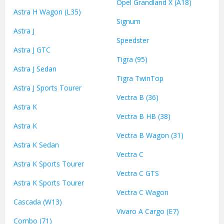
Opel Grandland X (A18)
Astra H Wagon (L35)
Signum
Astra J
Speedster
Astra J GTC
Tigra (95)
Astra J Sedan
Tigra TwinTop
Astra J Sports Tourer
Vectra B (36)
Astra K
Vectra B HB (38)
Astra K
Vectra B Wagon (31)
Astra K Sedan
Vectra C
Astra K Sports Tourer
Vectra C GTS
Astra K Sports Tourer
Vectra C Wagon
Cascada (W13)
Vivaro A Cargo (E7)
Combo (71)