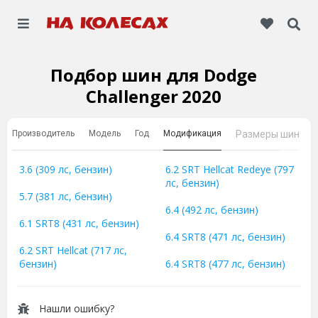
Подбор шин для Dodge
Challenger 2020
Производитель
Модель
Год
Модификация
Размеры шин
3.6 (309 лс, бензин)
6.2 SRT Hellcat Redeye (797
лс, бензин)
5.7 (381 лс, бензин)
6.4 (492 лс, бензин)
6.1 SRT8 (431 лс, бензин)
6.4 SRT8 (471 лс, бензин)
6.2 SRT Hellcat (717 лс,
бензин)
6.4 SRT8 (477 лс, бензин)
Нашли ошибку?