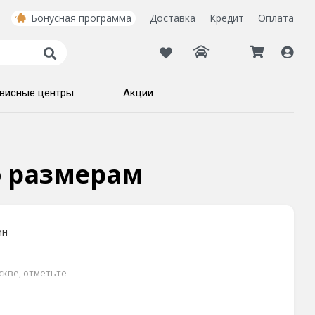
Бонусная программа
Доставка
Кредит
Оплата
висные центры
Акции
по размерам
ин
скве, отметьте