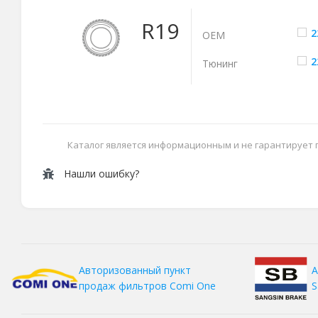
R19
2
ОЕМ
2
Тюнинг
Каталог является информационным и не гарантирует
Нашли ошибку?
А
Авторизованный пункт
S
продаж фильтров
Comi One