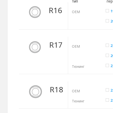
тип
пер
R16
1
ОЕМ
2
R17
2
ОЕМ
2
2
Тюнинг
R18
2
ОЕМ
2
Тюнинг