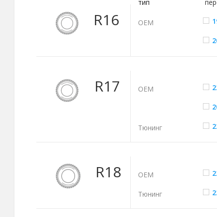
тип
пер
R16
1
ОЕМ
2
R17
2
ОЕМ
2
2
Тюнинг
R18
2
ОЕМ
2
Тюнинг