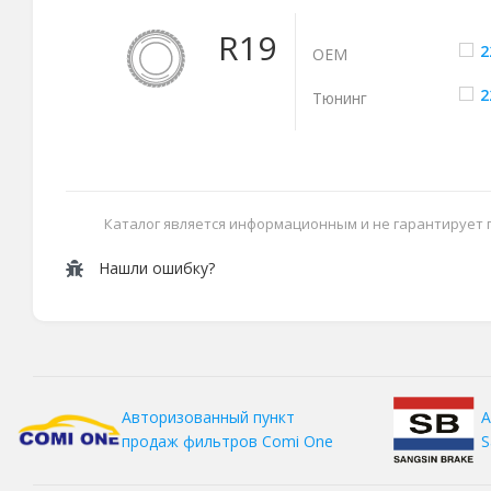
R19
2
ОЕМ
2
Тюнинг
Каталог является информационным и не гарантирует
Нашли ошибку?
А
Авторизованный пункт
S
продаж фильтров
Comi One