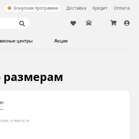
Бонусная программа
Доставка
Кредит
Оплата
висные центры
Акции
по размерам
ин
скве, отметьте