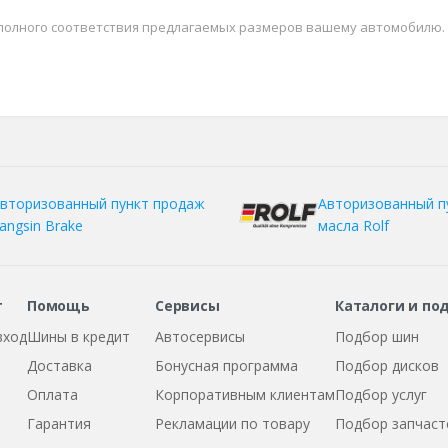
 полного соответствия предлагаемых размеров вашему автомобилю.
вторизованный пункт продаж
Авторизованный п
angsin Brake
масла Rolf
т
Помощь
Сервисы
Каталоги и по
вход
Шины в кредит
Автосервисы
Подбор шин
Доставка
Бонусная программа
Подбор дисков
Оплата
Корпоративным клиентам
Подбор услуг
Гарантия
Рекламации по товару
Подбор запчаст