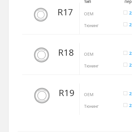
тип
пер
R17
2
ОЕМ
2
Тюнинг
R18
2
ОЕМ
2
Тюнинг
R19
2
ОЕМ
2
Тюнинг