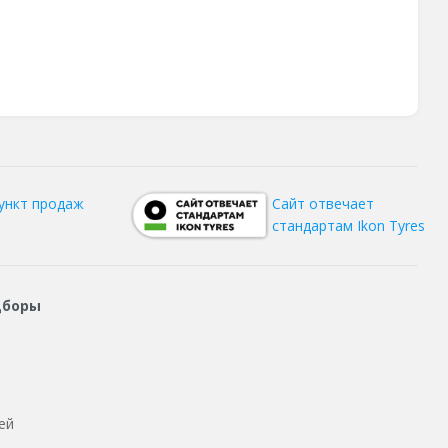
ункт продаж
Сайт отвечает
стандартам Ikon Tyres
дборы
ей