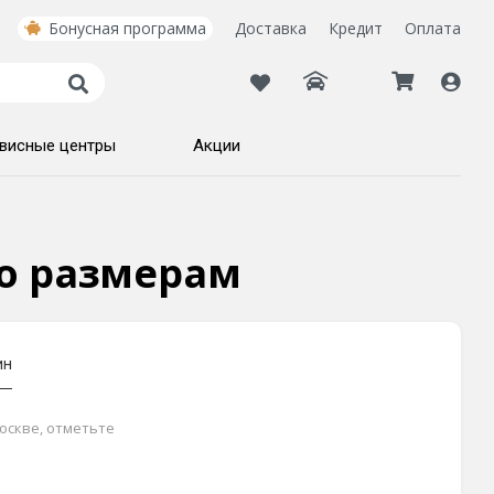
Бонусная программа
Доставка
Кредит
Оплата
висные центры
Акции
по размерам
ин
оскве, отметьте