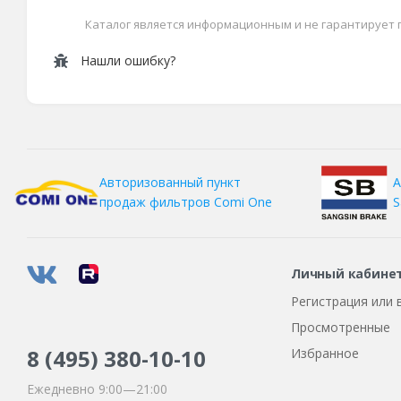
Каталог является информационным и не гарантирует
Нашли ошибку?
А
Авторизованный пункт
S
продаж фильтров
Comi One
Личный кабине
Регистрация или 
Просмотренные
8 (495)
380-10-10
Избранное
Ежедневно 9:00—21:00