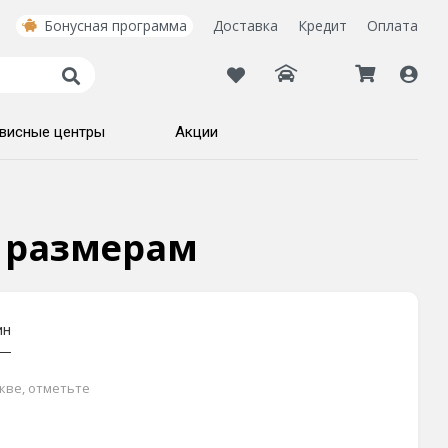
Бонусная программа
Доставка
Кредит
Оплата
висные центры
Акции
о размерам
ин
кве, отметьте