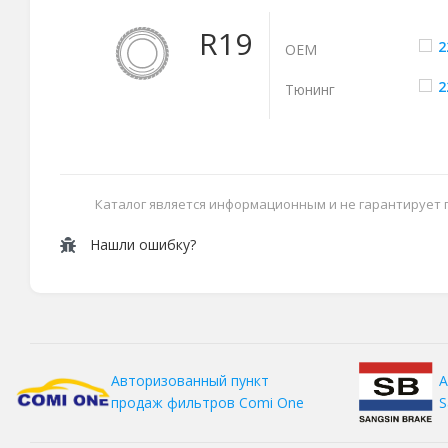
R19
2
ОЕМ
2
Тюнинг
Каталог является информационным и не гарантирует
Нашли ошибку?
А
Авторизованный пункт
S
продаж фильтров
Comi One