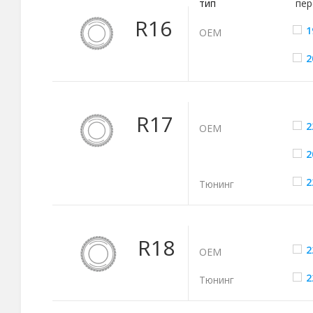
тип
пер
R16
1
ОЕМ
2
R17
2
ОЕМ
2
2
Тюнинг
R18
2
ОЕМ
2
Тюнинг