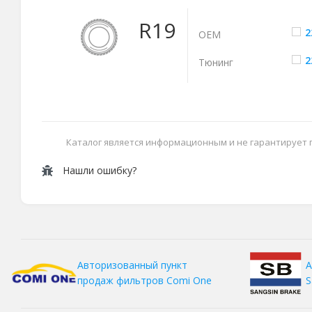
R19
2
ОЕМ
2
Тюнинг
Каталог является информационным и не гарантирует
Нашли ошибку?
А
Авторизованный пункт
S
продаж фильтров
Comi One