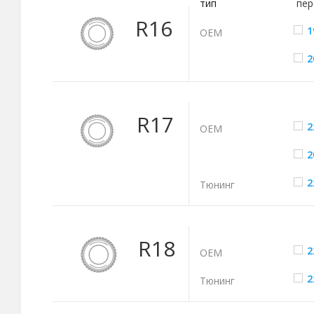
тип
пер
R16
1
ОЕМ
2
R17
2
ОЕМ
2
2
Тюнинг
R18
2
ОЕМ
2
Тюнинг