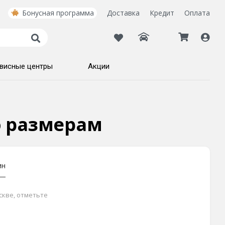
Бонусная программа
Доставка
Кредит
Оплата
висные центры
Акции
по размерам
ин
скве, отметьте