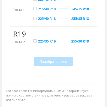
215/40 R18
245/35 R18
Тюнинг
225/40 R18
255/35 R18
R19
225/35 R19
255/30 R19
Тюнинг
Подобрать шины
Каталог является информационным и не гарантирует
полного соответствия предлагаемых размеров вашему
автомобилю.