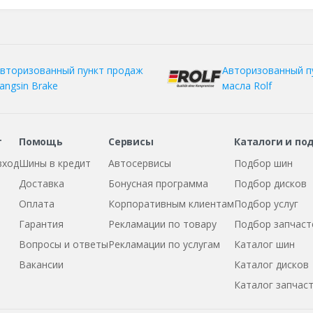
вторизованный пункт продаж
Авторизованный п
angsin Brake
масла Rolf
т
Помощь
Сервисы
Каталоги и по
вход
Шины в кредит
Автосервисы
Подбор шин
Доставка
Бонусная программа
Подбор дисков
Оплата
Корпоративным клиентам
Подбор услуг
Гарантия
Рекламации по товару
Подбор запчаст
Вопросы и ответы
Рекламации по услугам
Каталог шин
Вакансии
Каталог дисков
Каталог запчас