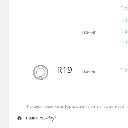
2
2
2
Тюнинг
2
R19
2
Тюнинг
Каталог является информационным и не гарантирует
Нашли ошибку?