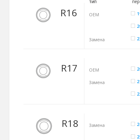
тип
пер
R16
1
ОЕМ
2
2
Замена
R17
2
ОЕМ
2
Замена
2
R18
2
Замена
2