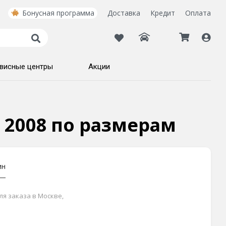
Бонусная программа
Доставка
Кредит
Оплата
висные центры
Акции
н) 2008 по размерам
ин
ля заказа в Москве,