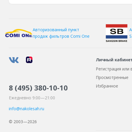
А
Авторизованный пункт
S
продаж фильтров
Comi One
Личный кабине
Регистрация или 
Просмотренные
8 (495)
380-10-10
Избранное
Ежедневно 9:00—21:00
info@nakolesah.ru
© 2003—2026