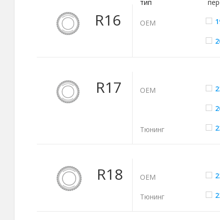
тип
пер
R16
1
ОЕМ
2
R17
2
ОЕМ
2
2
Тюнинг
R18
2
ОЕМ
2
Тюнинг