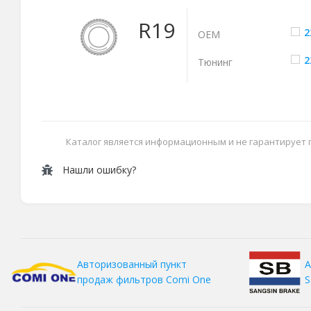
R19
2
ОЕМ
2
Тюнинг
Каталог является информационным и не гарантирует
Нашли ошибку?
А
Авторизованный пункт
S
продаж фильтров
Comi One