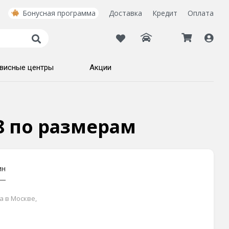
Бонусная программа
Доставка
Кредит
Оплата
висные центры
Акции
18 по размерам
ин
а в Москве,