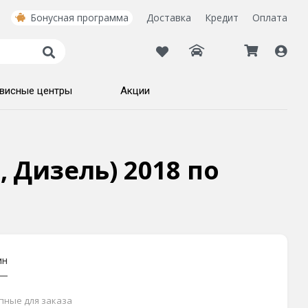
Бонусная программа
Доставка
Кредит
Оплата
висные центры
Акции
с, Дизель) 2018 по
ин
упные для заказа