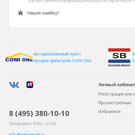
Каталог является информационным и не гарантирует
Нашли ошибку?
А
Авторизованный пункт
S
продаж фильтров
Comi One
Личный кабине
Регистрация или 
Просмотренные
8 (495)
380-10-10
Избранное
Ежедневно 9:00—21:00
info@nakolesah.ru