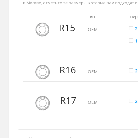
в Москве, отметьте те размеры, которые вам подходят 
тип
пер
R15
2
ОЕМ
1
R16
2
ОЕМ
R17
2
ОЕМ