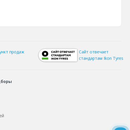
ункт продаж
Сайт отвечает
стандартам Ikon Tyres
дборы
ей