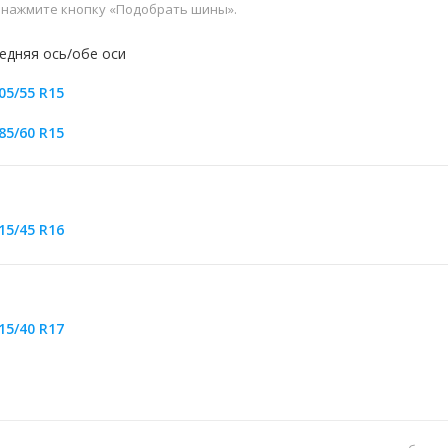
и нажмите кнопку «Подобрать шины».
едняя ось/обе оси
05/55 R15
85/60 R15
15/45 R16
15/40 R17