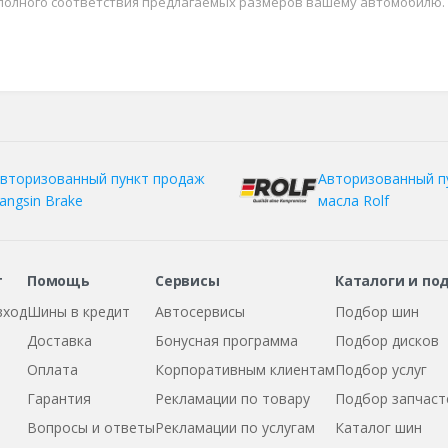
 полного соответствия предлагаемых размеров вашему автомобилю.
вторизованный пункт продаж
Авторизованный п
angsin Brake
масла Rolf
т
Помощь
Сервисы
Каталоги и по
вход
Шины в кредит
Автосервисы
Подбор шин
Доставка
Бонусная программа
Подбор дисков
Оплата
Корпоративным клиентам
Подбор услуг
Гарантия
Рекламации по товару
Подбор запчаст
Вопросы и ответы
Рекламации по услугам
Каталог шин