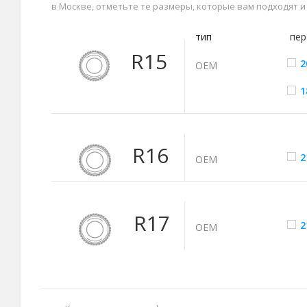
в Москве, отметьте те размеры, которые вам подходят 
тип
пер
R15
2
ОЕМ
1
R16
2
ОЕМ
R17
2
ОЕМ