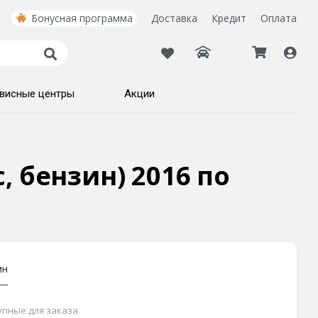
Бонусная программа
Доставка
Кредит
Оплата
висные центры
Акции
с, бензин) 2016 по
ин
тупные для заказа