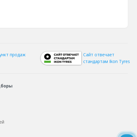
ункт продаж
Сайт отвечает
стандартам Ikon Tyres
дборы
ей