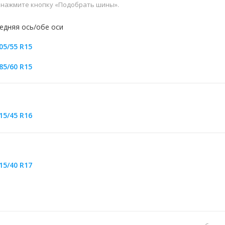
и нажмите кнопку «Подобрать шины».
едняя ось/обе оси
05/55 R15
85/60 R15
15/45 R16
15/40 R17