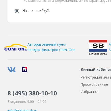
Каталог является информационным и не гарантирует
Нашли ошибку?
А
Авторизованный пункт
S
продаж фильтров
Comi One
Личный кабине
Регистрация или 
Просмотренные
8 (495)
380-10-10
Избранное
Ежедневно 9:00—21:00
info@nakolesah.ru