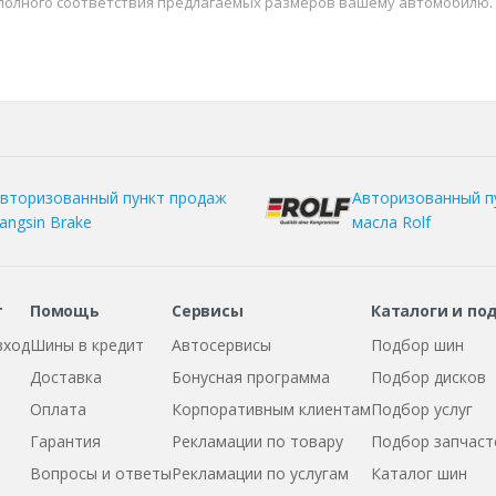
 полного соответствия предлагаемых размеров вашему автомобилю.
вторизованный пункт продаж
Авторизованный п
angsin Brake
масла Rolf
т
Помощь
Сервисы
Каталоги и по
вход
Шины в кредит
Автосервисы
Подбор шин
Доставка
Бонусная программа
Подбор дисков
Оплата
Корпоративным клиентам
Подбор услуг
Гарантия
Рекламации по товару
Подбор запчаст
Вопросы и ответы
Рекламации по услугам
Каталог шин