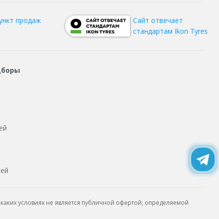
ункт продаж
Сайт отвечает
стандартам Ikon Tyres
дборы
ей
тей
каких условиях не является публичной офертой, определяемой