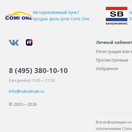
А
Авторизованный пункт
S
продаж фильтров
Comi One
Личный кабине
Регистрация или 
Просмотренные
8 (495)
380-10-10
Избранное
Ежедневно 9:00—21:00
info@nakolesah.ru
© 2003—2026
Вся информация на 
положениями Статьи 