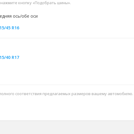
и нажмите кнопку «Подобрать шины».
едняя ось/обе оси
15/45 R16
15/40 R17
 полного соответствия предлагаемых размеров вашему автомобилю.