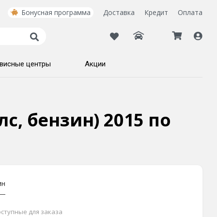
Бонусная программа
Доставка
Кредит
Оплата
висные центры
Акции
 лс, бензин) 2015 по
ин
доступные для заказа