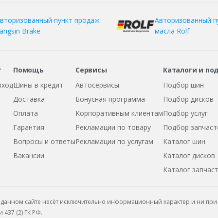
вторизованный пункт продаж
Авторизованный п
angsin Brake
масла Rolf
т
Помощь
Сервисы
Каталоги и по
вход
Шины в кредит
Автосервисы
Подбор шин
Доставка
Бонусная программа
Подбор дисков
Оплата
Корпоративным клиентам
Подбор услуг
Гарантия
Рекламации по товару
Подбор запчаст
Вопросы и ответы
Рекламации по услугам
Каталог шин
Вакансии
Каталог дисков
Каталог запчас
данном сайте несёт исключительно информационный характер и ни при 
437 (2) ГК РФ.