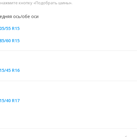
и нажмите кнопку «Подобрать шины».
едняя ось/обе оси
05/55 R15
85/60 R15
15/45 R16
15/40 R17