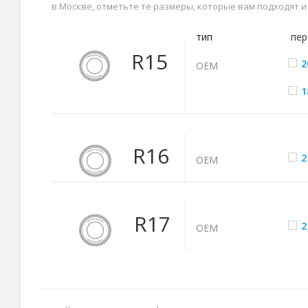
в Москве, отметьте те размеры, которые вам подходят 
тип
пер
R15
2
ОЕМ
1
R16
2
ОЕМ
R17
2
ОЕМ