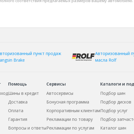
 полного соответствия предлагаемых размеров вашему автомобилю.
вторизованный пункт продаж
Авторизованный п
angsin Brake
масла Rolf
т
Помощь
Сервисы
Каталоги и по
вход
Шины в кредит
Автосервисы
Подбор шин
Доставка
Бонусная программа
Подбор дисков
Оплата
Корпоративным клиентам
Подбор услуг
Гарантия
Рекламации по товару
Подбор запчаст
Вопросы и ответы
Рекламации по услугам
Каталог шин