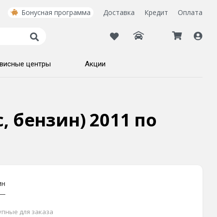
Бонусная программа
Доставка
Кредит
Оплата
висные центры
Акции
с, бензин) 2011 по
ин
тупные для заказа