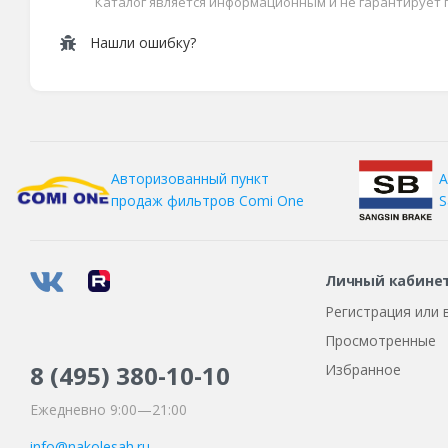
Каталог является информационным и не гарантирует
Нашли ошибку?
А
Авторизованный пункт
S
продаж фильтров
Comi One
Личный кабине
Регистрация или 
Просмотренные
8 (495)
380-10-10
Избранное
Ежедневно 9:00—21:00
info@nakolesah.ru