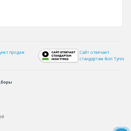
ункт продаж
Сайт отвечает
стандартам Ikon Tyres
дборы
ей