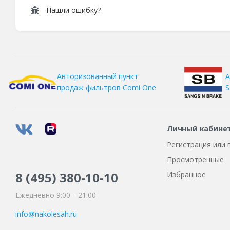
Нашли ошибку?
А
Авторизованный пункт
S
продаж фильтров
Comi One
Личный кабине
Регистрация или 
Просмотренные
8 (495)
380-10-10
Избранное
Ежедневно 9:00—21:00
info@nakolesah.ru