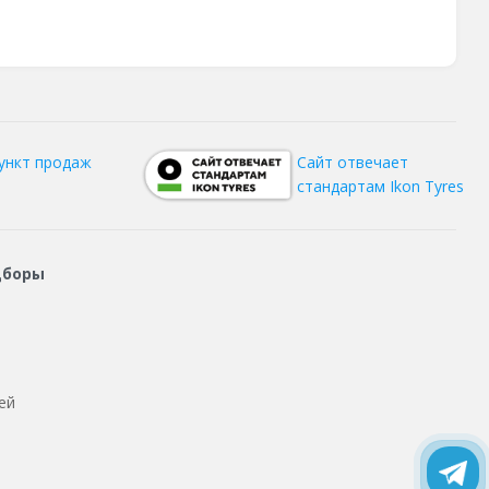
ункт продаж
Сайт отвечает
стандартам Ikon Tyres
дборы
ей