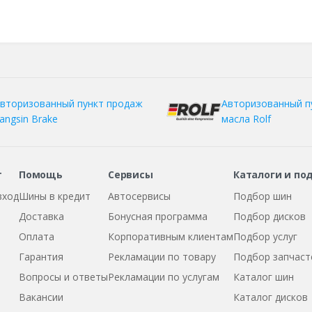
вторизованный пункт продаж
Авторизованный п
angsin Brake
масла Rolf
т
Помощь
Сервисы
Каталоги и по
вход
Шины в кредит
Автосервисы
Подбор шин
Доставка
Бонусная программа
Подбор дисков
Оплата
Корпоративным клиентам
Подбор услуг
Гарантия
Рекламации по товару
Подбор запчаст
Вопросы и ответы
Рекламации по услугам
Каталог шин
Вакансии
Каталог дисков