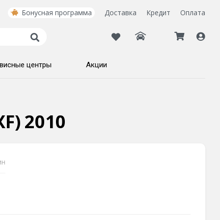
Бонусная программа
Доставка
Кредит
Оплата
висные центры
Акции
F) 2010
ин