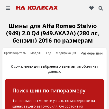
Шины для Alfa Romeo Stelvio
(949) 2.0 Q4 (949.AXA2A) (280 лс,
бензин) 2016 по размерам
Производитель
Модель
Год
Модификация
Размеры шин
К сожалению для выбранного вами автомобиля нет
данных.
Поиск шин по типоразмеру
Типоразмер вы можете узнать по маркировке на
шинах вашего автомобиля. Он состоит из