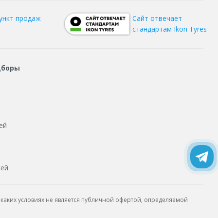
ункт продаж
Сайт отвечает
стандартам Ikon Tyres
дборы
ей
тей
каких условиях не является публичной офертой, определяемой