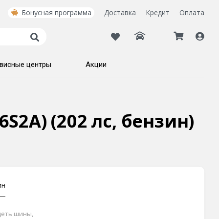
Бонусная программа
Доставка
Кредит
Оплата
висные центры
Акции
6S2A) (202 лс, бензин)
ин
идеть шины,