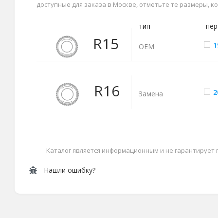
доступные для заказа в Москве, отметьте те размеры, 
тип
пер
R15
1
ОЕМ
R16
2
Замена
Каталог является информационным и не гарантирует
Нашли ошибку?