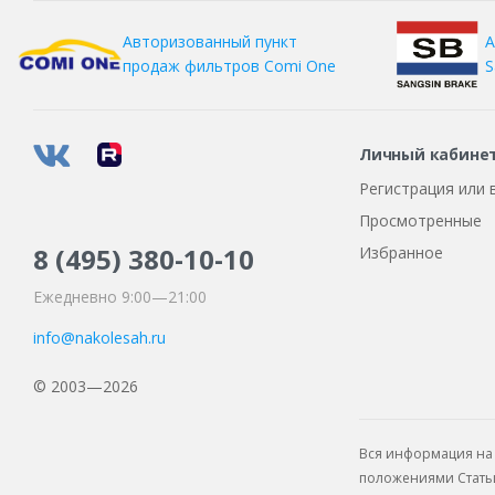
А
Авторизованный пункт
S
продаж фильтров
Comi One
Личный кабине
Регистрация или 
Просмотренные
8 (495)
380-10-10
Избранное
Ежедневно 9:00—21:00
info@nakolesah.ru
© 2003—2026
Вся информация на 
положениями Статьи 