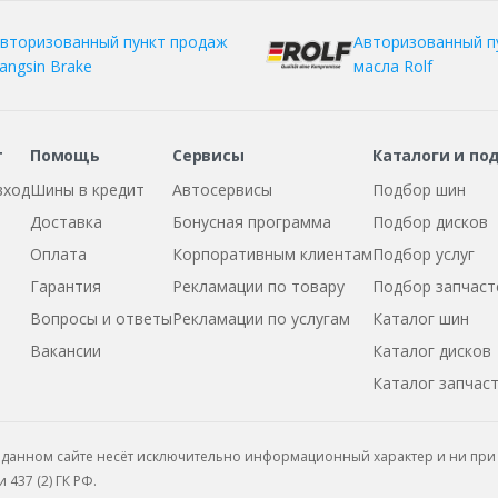
вторизованный пункт продаж
Авторизованный п
angsin Brake
масла Rolf
т
Помощь
Сервисы
Каталоги и по
вход
Шины в кредит
Автосервисы
Подбор шин
Доставка
Бонусная программа
Подбор дисков
Оплата
Корпоративным клиентам
Подбор услуг
Гарантия
Рекламации по товару
Подбор запчаст
Вопросы и ответы
Рекламации по услугам
Каталог шин
Вакансии
Каталог дисков
Каталог запчас
данном сайте несёт исключительно информационный характер и ни при 
437 (2) ГК РФ.