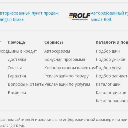
вторизованный пункт продаж
Авторизованный п
angsin Brake
масла Rolf
т
Помощь
Сервисы
Каталоги и по
вход
Шины в кредит
Автосервисы
Подбор шин
Доставка
Бонусная программа
Подбор дисков
Оплата
Корпоративным клиентам
Подбор услуг
Гарантия
Рекламации по товару
Подбор запчаст
Вопросы и ответы
Рекламации по услугам
Каталог шин
Вакансии
Каталог дисков
Каталог запчас
данном сайте несёт исключительно информационный характер и ни при 
437 (2) ГК РФ.