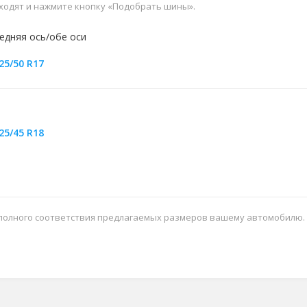
дходят и нажмите кнопку «Подобрать шины».
едняя ось/обе оси
25/50 R17
25/45 R18
 полного соответствия предлагаемых размеров вашему автомобилю.