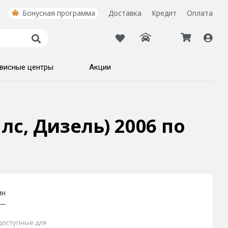
Бонусная программа
Доставка
Кредит
Оплата
висные центры
Акции
 лс, Дизель) 2006 по
ин
 доступные для