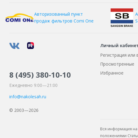
А
Авторизованный пункт
S
продаж фильтров
Comi One
Личный кабине
Регистрация или 
Просмотренные
8 (495)
380-10-10
Избранное
Ежедневно 9:00—21:00
info@nakolesah.ru
© 2003—2026
Вся информация на 
положениями Статьи 