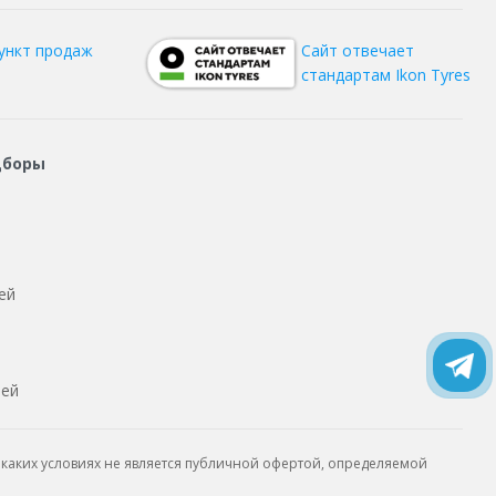
ункт продаж
Сайт отвечает
стандартам Ikon Tyres
дборы
ей
тей
каких условиях не является публичной офертой, определяемой