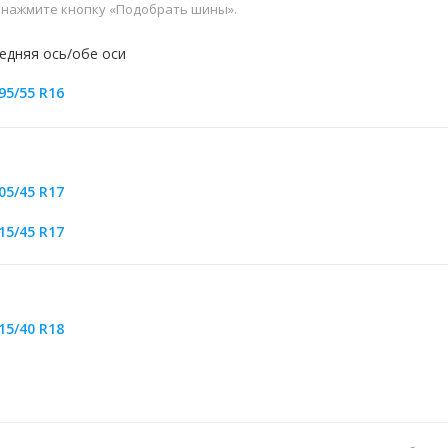
и нажмите кнопку «Подобрать шины».
едняя ось/обе оси
95/55 R16
05/45 R17
15/45 R17
15/40 R18