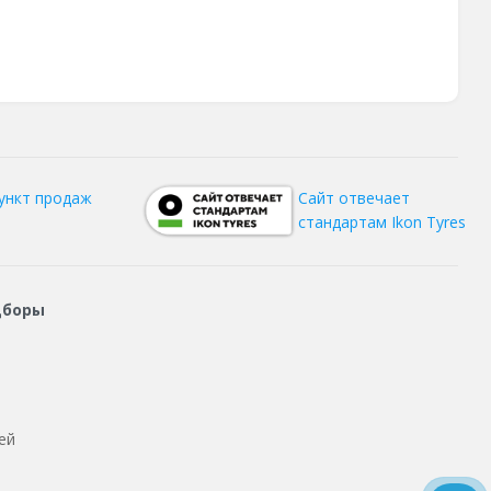
ункт продаж
Сайт отвечает
стандартам Ikon Tyres
дборы
ей