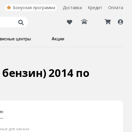
Бонусная программа
Доставка
Кредит
Оплата
висные центры
Акции
 бензин) 2014 по
ин
пные для заказа