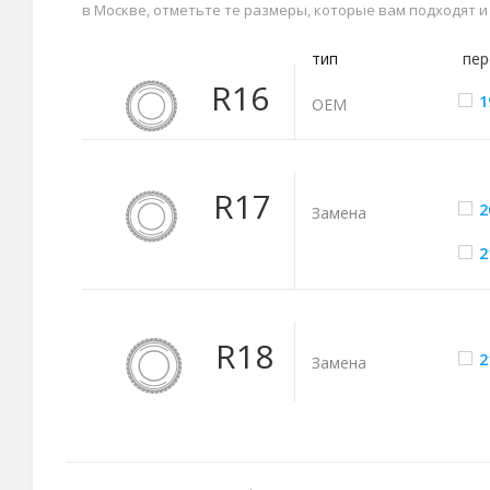
в Москве, отметьте те размеры, которые вам подходят 
тип
пер
R16
1
ОЕМ
R17
2
Замена
2
R18
2
Замена