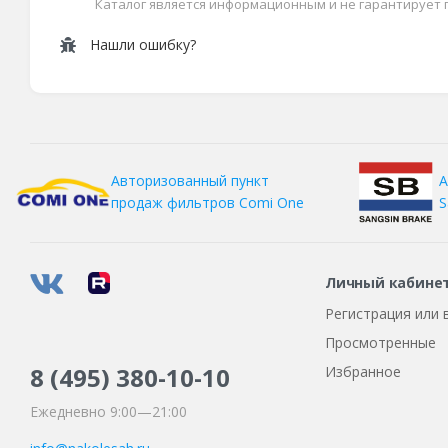
Каталог является информационным и не гарантирует
Нашли ошибку?
А
Авторизованный пункт
S
продаж фильтров
Comi One
Личный кабине
Регистрация или 
Просмотренные
8 (495)
380-10-10
Избранное
Ежедневно 9:00—21:00