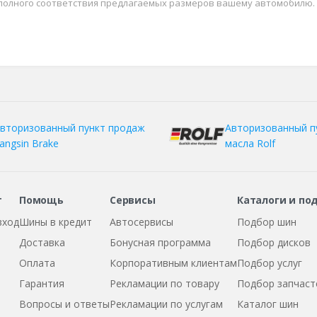
 полного соответствия предлагаемых размеров вашему автомобилю.
вторизованный пункт продаж
Авторизованный п
angsin Brake
масла Rolf
т
Помощь
Сервисы
Каталоги и по
вход
Шины в кредит
Автосервисы
Подбор шин
Доставка
Бонусная программа
Подбор дисков
Оплата
Корпоративным клиентам
Подбор услуг
Гарантия
Рекламации по товару
Подбор запчаст
Вопросы и ответы
Рекламации по услугам
Каталог шин