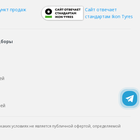
ункт продаж
Сайт отвечает
стандартам Ikon Tyres
дборы
ей
тей
каких условиях не является публичной офертой, определяемой