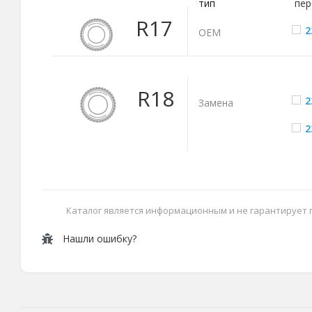
тип
пер
R17
2
ОЕМ
R18
2
Замена
2
Каталог является информационным и не гарантирует
Нашли ошибку?