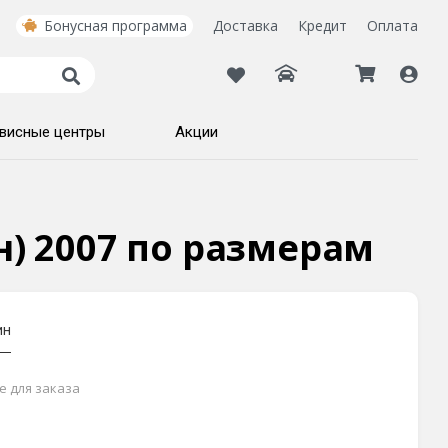
Бонусная программа
Доставка
Кредит
Оплата
висные центры
Акции
ин) 2007 по размерам
ин
е для заказа