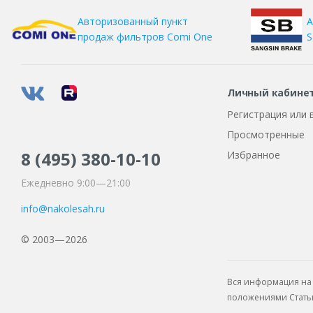
А
Авторизованный пункт
S
продаж фильтров
Comi One
Личный кабине
Регистрация или 
Просмотренные
8 (495)
380-10-10
Избранное
Ежедневно 9:00—21:00
info@nakolesah.ru
© 2003—2026
Вся информация на 
положениями Статьи 