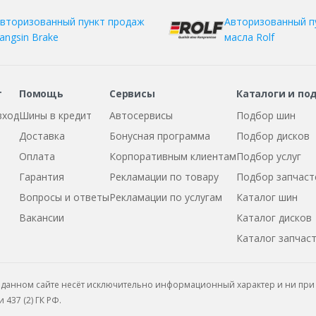
вторизованный пункт продаж
Авторизованный п
angsin Brake
масла Rolf
т
Помощь
Сервисы
Каталоги и по
вход
Шины в кредит
Автосервисы
Подбор шин
Доставка
Бонусная программа
Подбор дисков
Оплата
Корпоративным клиентам
Подбор услуг
Гарантия
Рекламации по товару
Подбор запчаст
Вопросы и ответы
Рекламации по услугам
Каталог шин
Вакансии
Каталог дисков
Каталог запчас
данном сайте несёт исключительно информационный характер и ни при 
437 (2) ГК РФ.