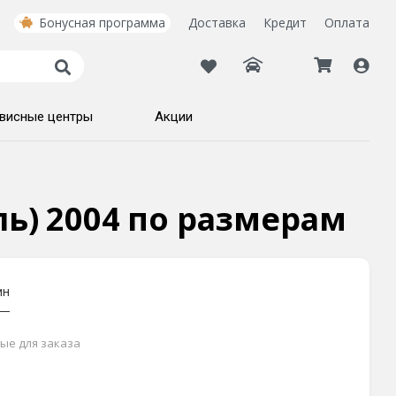
Бонусная программа
Доставка
Кредит
Оплата
висные центры
Акции
ель) 2004 по размерам
ин
ные для заказа