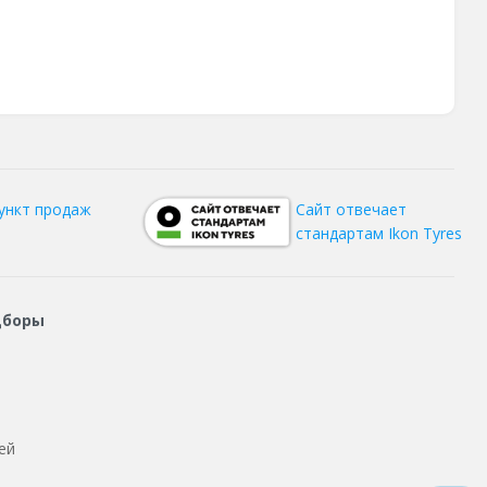
ункт продаж
Сайт отвечает
стандартам Ikon Tyres
дборы
ей