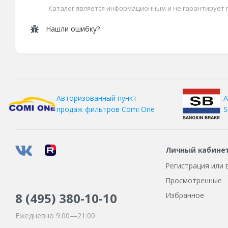
Каталог является информационным и не гарантирует
Нашли ошибку?
А
Авторизованный пункт
S
продаж фильтров
Comi One
Личный кабине
Регистрация или 
Просмотренные
8 (495)
380-10-10
Избранное
Ежедневно 9:00—21:00