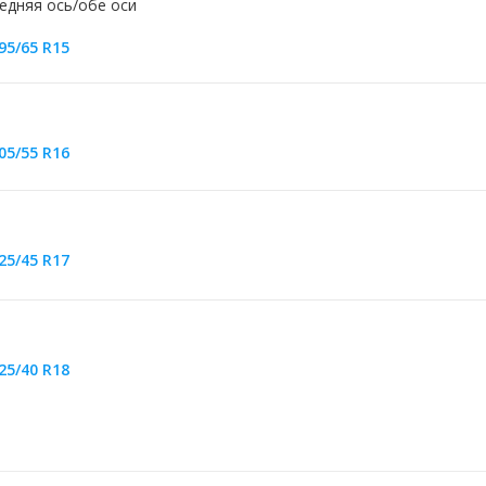
едняя ось/обе оси
95/65 R15
05/55 R16
25/45 R17
25/40 R18