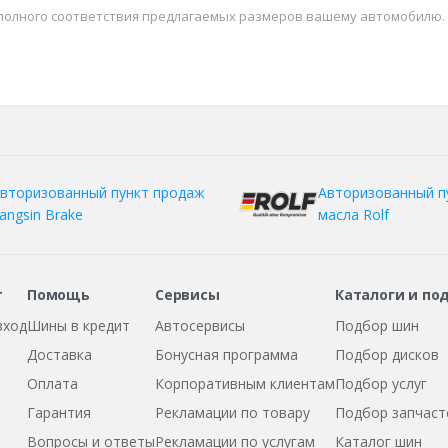
 полного соответствия предлагаемых размеров вашему автомобилю.
вторизованный пункт продаж
Авторизованный п
angsin Brake
масла Rolf
т
Помощь
Сервисы
Каталоги и по
вход
Шины в кредит
Автосервисы
Подбор шин
Доставка
Бонусная программа
Подбор дисков
Оплата
Корпоративным клиентам
Подбор услуг
Гарантия
Рекламации по товару
Подбор запчаст
Вопросы и ответы
Рекламации по услугам
Каталог шин