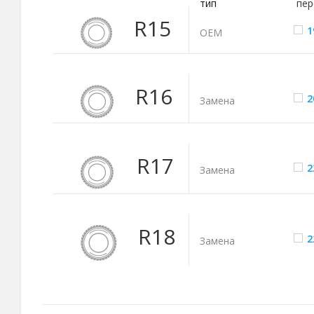
тип
пер
R15
1
ОЕМ
R16
2
Замена
R17
2
Замена
R18
2
Замена