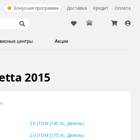
Бонусная программа
Доставка
Кредит
Оплата
висные центры
Акции
etta 2015
ин
2.0 JTDM (140 лс, Дизель)
2.0 JTDM (175 лс, Дизель)