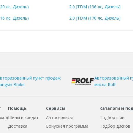
20 лс, Дизель)
2.0 JTDM (136 лс, Дизель)
16 лс, Дизель)
2.0 JTDM (170 лс, Дизель)
вторизованный пункт продаж
Авторизованный п
angsin Brake
масла Rolf
т
Помощь
Сервисы
Каталоги и по
вход
Шины в кредит
Автосервисы
Подбор шин
Доставка
Бонусная программа
Подбор дисков