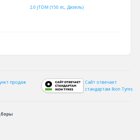
2.0 JTDM (150 лс, Дизель)
ункт продаж
Сайт отвечает
стандартам Ikon Tyres
дборы