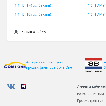
1.4 TB (170 лс, бензин)
1.6 JTDM (1
1.4 TB (105 лс, бензин)
1.6 JTDM (1
Нашли ошибку?
А
Авторизованный пункт
S
продаж фильтров
Comi One
Личный кабине
Регистрация или 
Просмотренные