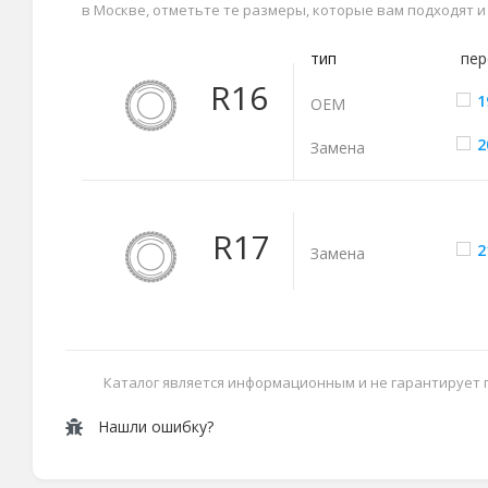
в Москве, отметьте те размеры, которые вам подходят 
тип
пер
R16
1
ОЕМ
2
Замена
R17
2
Замена
Каталог является информационным и не гарантирует
Нашли ошибку?