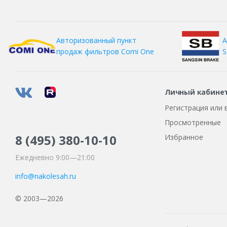
А
Авторизованный пункт
S
продаж фильтров
Comi One
Личный кабине
Регистрация или 
Просмотренные
8 (495)
380-10-10
Избранное
Ежедневно 9:00—21:00
info@nakolesah.ru
© 2003—2026