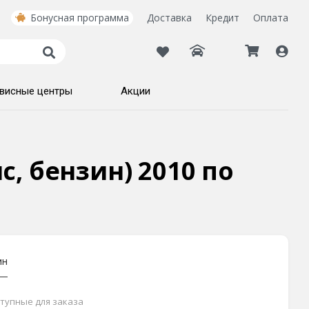
Бонусная программа
Доставка
Кредит
Оплата
висные центры
Акции
лс, бензин) 2010 по
ин
ступные для заказа