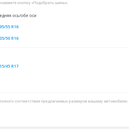
и нажмите кнопку «Подобрать шины».
едняя ось/обе оси
95/55 R16
05/50 R16
15/45 R17
 полного соответствия предлагаемых размеров вашему автомобилю.