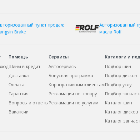
вторизованный пункт продаж
Авторизованный п
angsin Brake
масла Rolf
т
Помощь
Сервисы
Каталоги и по
вход
Шины в кредит
Автосервисы
Подбор шин
Доставка
Бонусная программа
Подбор дисков
Оплата
Корпоративным клиентам
Подбор услуг
Гарантия
Рекламации по товару
Подбор запчаст
Вопросы и ответы
Рекламации по услугам
Каталог шин
Вакансии
Каталог дисков
Каталог запчас