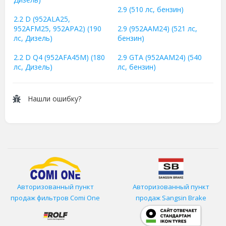
2.9 (510 лс, бензин)
2.2 D (952ALA25,
952AFM25, 952APA2) (190
2.9 (952AAM24) (521 лс,
лс, Дизель)
бензин)
2.2 D Q4 (952AFA45M) (180
2.9 GTA (952AAM24) (540
лс, Дизель)
лс, бензин)
Нашли ошибку?
Авторизованный пункт
Авторизованный пункт
продаж фильтров
Comi One
продаж Sangsin Brake