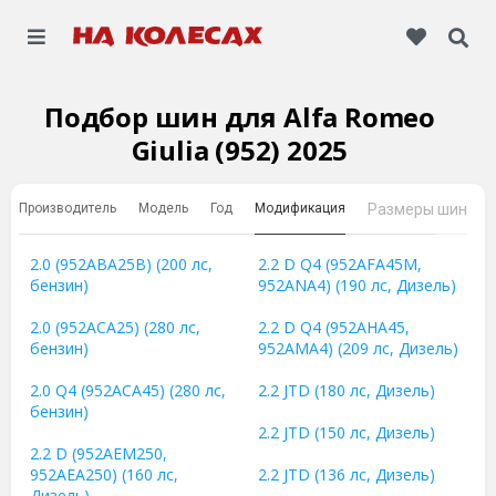
Подбор шин для Alfa Romeo
Giulia (952) 2025
Производитель
Модель
Год
Модификация
Размеры шин
2.0 (952ABA25B) (200 лс,
2.2 D Q4 (952AFA45M,
бензин)
952ANA4) (190 лс, Дизель)
2.0 (952ACA25) (280 лс,
2.2 D Q4 (952AHA45,
бензин)
952AMA4) (209 лс, Дизель)
2.0 Q4 (952ACA45) (280 лс,
2.2 JTD (180 лс, Дизель)
бензин)
2.2 JTD (150 лс, Дизель)
2.2 D (952AEM250,
952AEA250) (160 лс,
2.2 JTD (136 лс, Дизель)
Дизель)