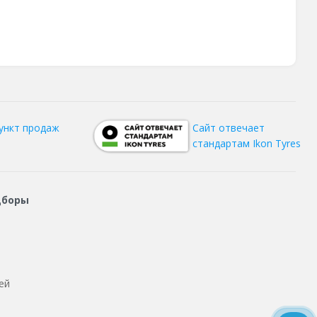
ункт продаж
Сайт отвечает
стандартам Ikon Tyres
дборы
ей