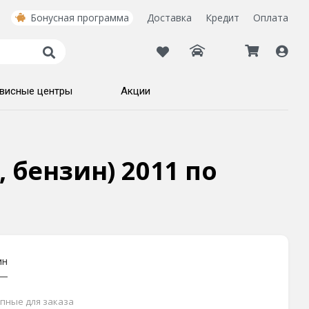
Бонусная программа
Доставка
Кредит
Оплата
висные центры
Акции
, бензин) 2011 по
ин
упные для заказа