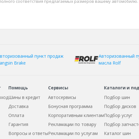
 полного соответствия предлагаемых размеров вашему автомобилю.
вторизованный пункт продаж
Авторизованный п
angsin Brake
масла Rolf
т
Помощь
Сервисы
Каталоги и по
вход
Шины в кредит
Автосервисы
Подбор шин
Доставка
Бонусная программа
Подбор дисков
Оплата
Корпоративным клиентам
Подбор услуг
Гарантия
Рекламации по товару
Подбор запчаст
Вопросы и ответы
Рекламации по услугам
Каталог шин