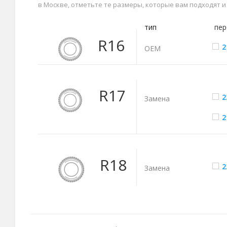
в Москве, отметьте те размеры, которые вам подходят 
тип
пер
R16
2
ОЕМ
R17
2
Замена
2
R18
2
Замена