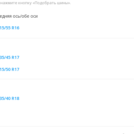
и нажмите кнопку «Подобрать шины».
едняя ось/обе оси
15/55 R16
35/45 R17
15/50 R17
35/40 R18