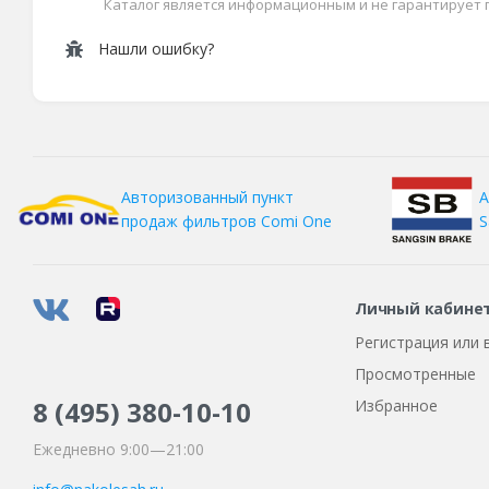
Каталог является информационным и не гарантирует
Нашли ошибку?
А
Авторизованный пункт
S
продаж фильтров
Comi One
Личный кабине
Регистрация или 
Просмотренные
8 (495)
380-10-10
Избранное
Ежедневно 9:00—21:00