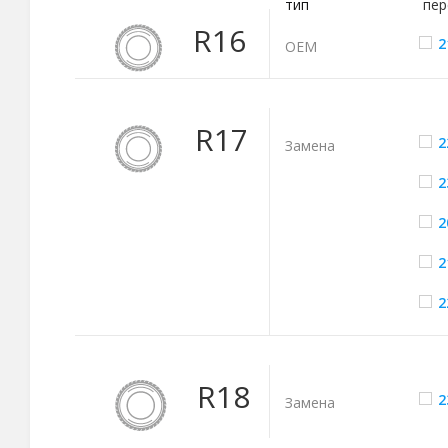
тип
пер
R16
2
ОЕМ
R17
2
Замена
2
2
2
2
R18
2
Замена