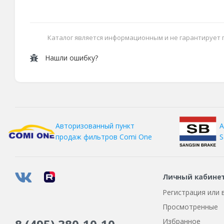
Каталог является информационным и не гарантирует
Нашли ошибку?
А
Авторизованный пункт
S
продаж фильтров
Comi One
Личный кабине
Регистрация или 
Просмотренные
Избранное