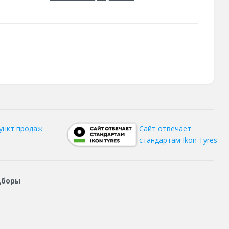
ункт продаж
Сайт отвечает
стандартам Ikon Tyres
дборы