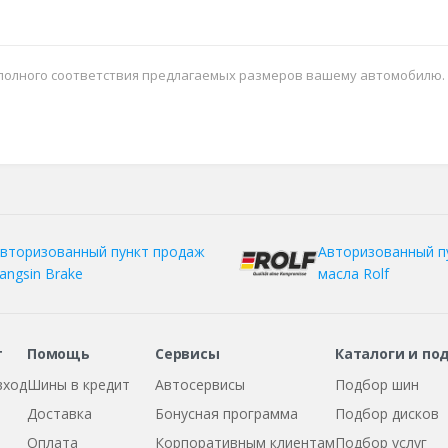
 полного соответствия предлагаемых размеров вашему автомобилю.
вторизованный пункт продаж
Авторизованный п
angsin Brake
масла Rolf
т
Помощь
Сервисы
Каталоги и по
вход
Шины в кредит
Автосервисы
Подбор шин
Доставка
Бонусная программа
Подбор дисков
Оплата
Корпоративным клиентам
Подбор услуг