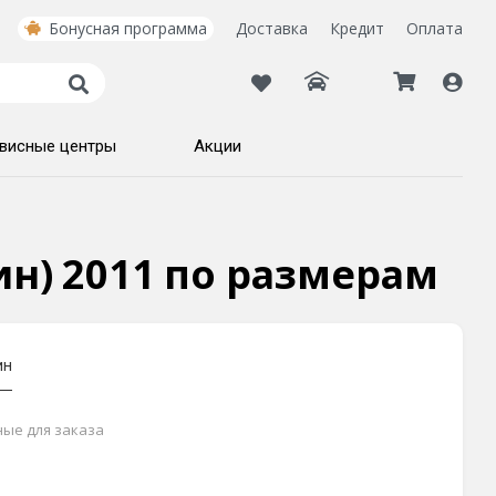
Бонусная программа
Доставка
Кредит
Оплата
висные центры
Акции
зин) 2011 по размерам
ин
ные для заказа