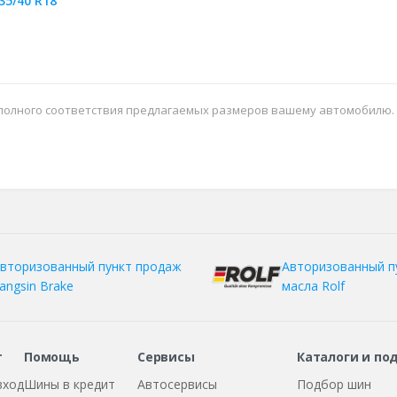
35/40 R18
 полного соответствия предлагаемых размеров вашему автомобилю.
вторизованный пункт продаж
Авторизованный п
angsin Brake
масла Rolf
т
Помощь
Сервисы
Каталоги и по
вход
Шины в кредит
Автосервисы
Подбор шин