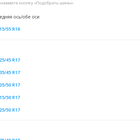
и нажмите кнопку «Подобрать шины».
едняя ось/обе оси
15/55 R16
25/45 R17
35/45 R17
05/50 R17
15/50 R17
25/50 R17