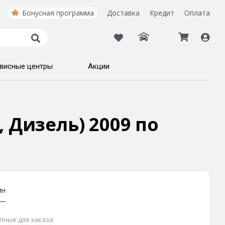
Бонусная программа
Доставка
Кредит
Оплата
висные центры
Акции
, Дизель) 2009 по
ин
упные для заказа