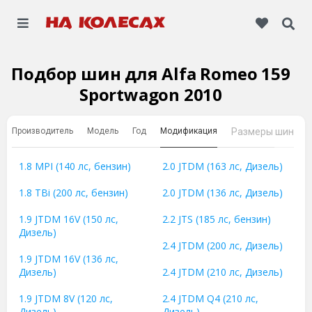
Подбор шин для Alfa Romeo 159
Sportwagon 2010
Производитель
Модель
Год
Модификация
Размеры шин
1.8 MPI (140 лс, бензин)
2.0 JTDM (163 лс, Дизель)
1.8 TBi (200 лс, бензин)
2.0 JTDM (136 лс, Дизель)
1.9 JTDM 16V (150 лс,
2.2 JTS (185 лс, бензин)
Дизель)
2.4 JTDM (200 лс, Дизель)
1.9 JTDM 16V (136 лс,
Дизель)
2.4 JTDM (210 лс, Дизель)
1.9 JTDM 8V (120 лс,
2.4 JTDM Q4 (210 лс,
Дизель)
Дизель)