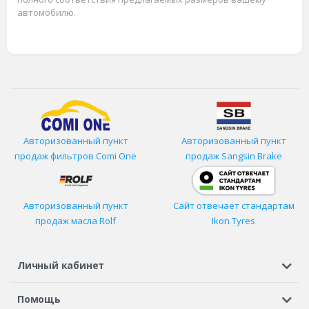
автомобилю.
Авторизованный пункт
Авторизованный пункт
продаж фильтров
Comi One
продаж Sangsin Brake
Авторизованный пункт
Сайт отвечает стандартам
продаж масла Rolf
Ikon Tyres
Личный кабинет
Регистрация или вход
Просмотренные
Избранное
Помощь