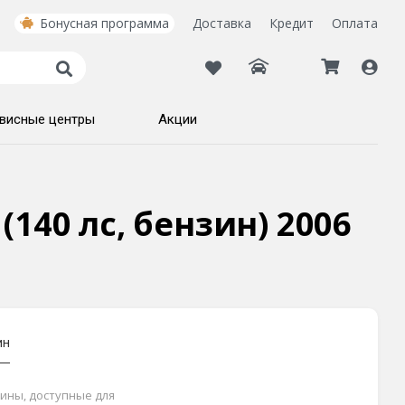
Бонусная программа
Доставка
Кредит
Оплата
висные центры
Акции
(140 лс, бензин) 2006
ин
шины, доступные для