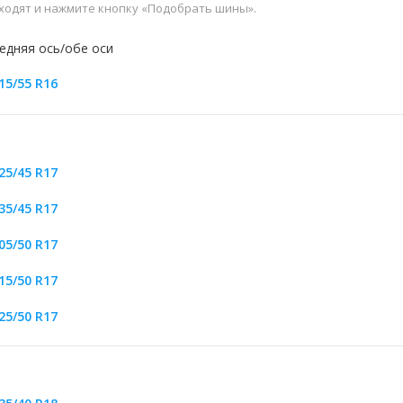
дходят и нажмите кнопку «Подобрать шины».
едняя ось/обе оси
15/55 R16
25/45 R17
35/45 R17
05/50 R17
15/50 R17
25/50 R17