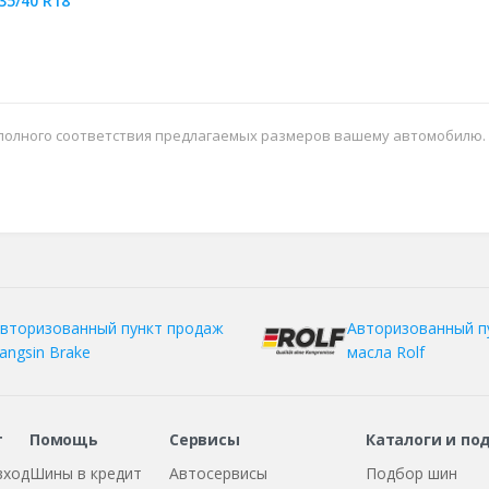
35/40 R18
 полного соответствия предлагаемых размеров вашему автомобилю.
вторизованный пункт продаж
Авторизованный п
angsin Brake
масла Rolf
т
Помощь
Сервисы
Каталоги и по
вход
Шины в кредит
Автосервисы
Подбор шин