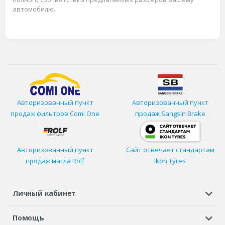
автомобилю.
Авторизованный пункт
Авторизованный пункт
продаж фильтров
Comi One
продаж Sangsin Brake
Авторизованный пункт
Сайт отвечает стандартам
продаж масла Rolf
Ikon Tyres
Личный кабинет
Регистрация или вход
Просмотренные
Избранное
Помощь