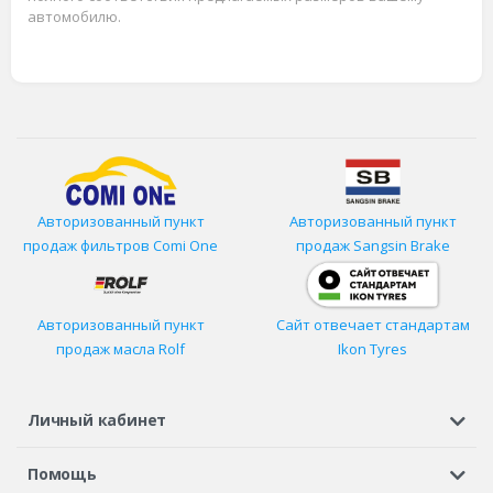
автомобилю.
Авторизованный пункт
Авторизованный пункт
продаж фильтров
Comi One
продаж Sangsin Brake
Авторизованный пункт
Сайт отвечает стандартам
продаж масла Rolf
Ikon Tyres
Личный кабинет
Регистрация или вход
Просмотренные
Избранное
Помощь