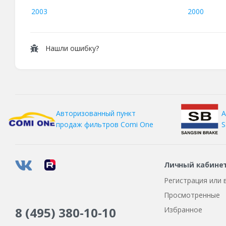
2003
2000
Нашли ошибку?
А
Авторизованный пункт
S
продаж фильтров
Comi One
Личный кабине
Регистрация или 
Просмотренные
8 (495)
380-10-10
Избранное