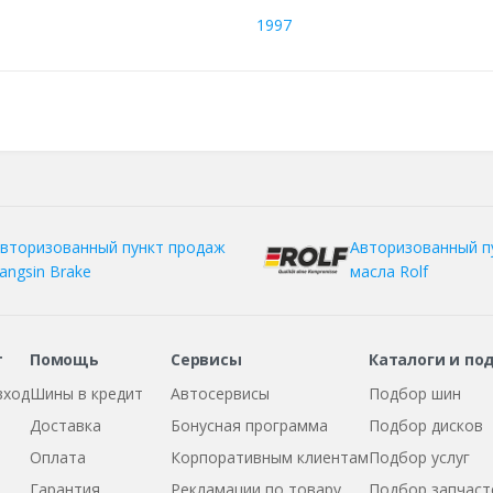
1997
вторизованный пункт продаж
Авторизованный п
angsin Brake
масла Rolf
т
Помощь
Сервисы
Каталоги и по
вход
Шины в кредит
Автосервисы
Подбор шин
Доставка
Бонусная программа
Подбор дисков
Оплата
Корпоративным клиентам
Подбор услуг
Гарантия
Рекламации по товару
Подбор запчаст