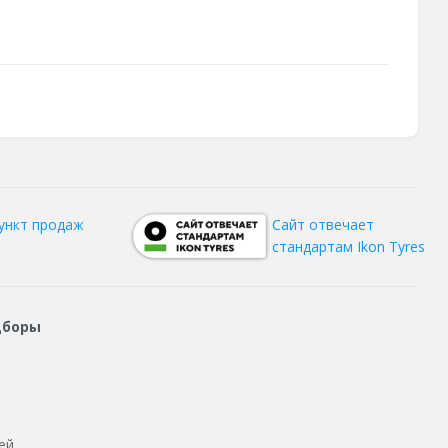
ункт продаж
Сайт отвечает
стандартам Ikon Tyres
дборы
ей