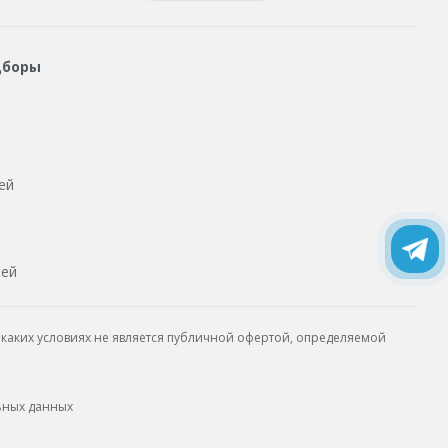
дборы
ей
тей
каких условиях не является публичной офертой, определяемой
ьных данных