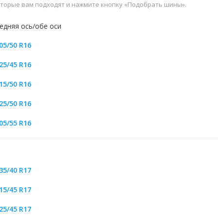
которые вам подходят и нажмите кнопку «Подобрать шины».
едняя ось/обе оси
05/50 R16
25/45 R16
15/50 R16
25/50 R16
05/55 R16
35/40 R17
15/45 R17
25/45 R17