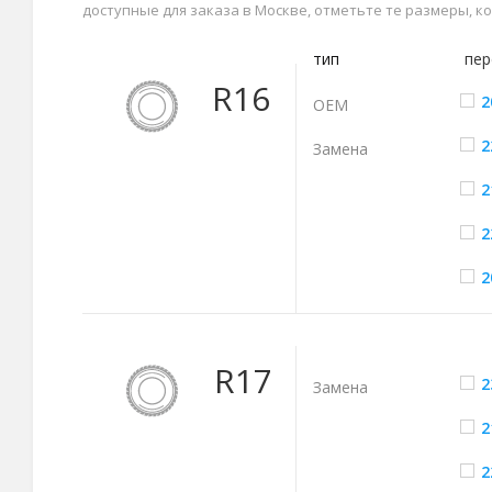
доступные для заказа в Москве, отметьте те размеры, 
тип
пер
R16
2
ОЕМ
2
Замена
2
2
2
R17
2
Замена
2
2