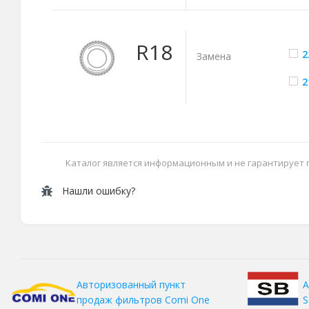
R18
2
Замена
2
Каталог является информационным и не гарантирует
Нашли ошибку?
А
Авторизованный пункт
S
продаж фильтров
Comi One