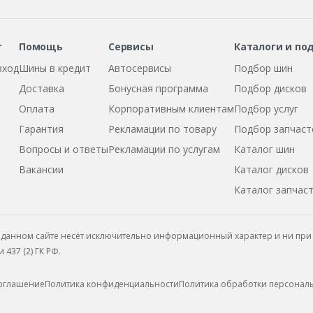
т
Помощь
Сервисы
Каталоги и по
вход
Шины в кредит
Автосервисы
Подбор шин
Доставка
Бонусная программа
Подбор дисков
Оплата
Корпоративным клиентам
Подбор услуг
Гарантия
Рекламации по товару
Подбор запчаст
Вопросы и ответы
Рекламации по услугам
Каталог шин
Вакансии
Каталог дисков
Каталог запчас
данном сайте несёт исключительно информационный характер и ни при 
437 (2) ГК РФ.
соглашение
Политика конфиденциальности
Политика обработки персонал