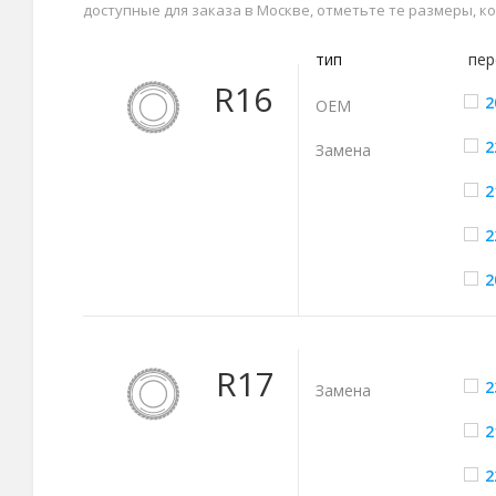
доступные для заказа в Москве, отметьте те размеры, 
тип
пер
R16
2
ОЕМ
2
Замена
2
2
2
R17
2
Замена
2
2