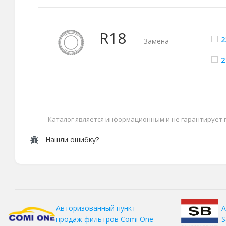
R18
2
Замена
2
Каталог является информационным и не гарантирует
Нашли ошибку?
А
Авторизованный пункт
S
продаж фильтров
Comi One