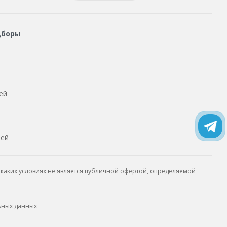
дборы
ей
тей
каких условиях не является публичной офертой, определяемой
ьных данных