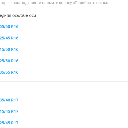
которые вам подходят и нажмите кнопку «Подобрать шины».
едняя ось/обе оси
05/50 R16
25/45 R16
15/50 R16
25/50 R16
05/55 R16
35/40 R17
15/45 R17
25/45 R17