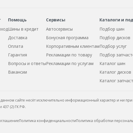
т
Помощь
Сервисы
Каталоги и по
вход
Шины в кредит
Автосервисы
Подбор шин
Доставка
Бонусная программа
Подбор дисков
Оплата
Корпоративным клиентам
Подбор услуг
Гарантия
Рекламации по товару
Подбор запчаст
Вопросы и ответы
Рекламации по услугам
Каталог шин
Вакансии
Каталог дисков
Каталог запчас
данном сайте несёт исключительно информационный характер и ни при 
437 (2) ГК РФ.
соглашение
Политика конфиденциальности
Политика обработки персонал