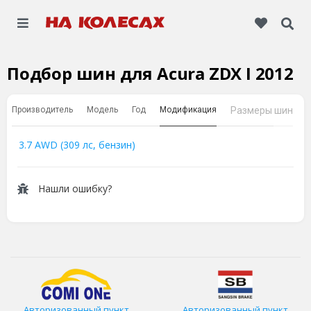
Подбор шин для Acura ZDX I 2012
Производитель
Модель
Год
Модификация
Размеры шин
3.7 AWD (309 лс, бензин)
Нашли ошибку?
Авторизованный пункт
Авторизованный пункт