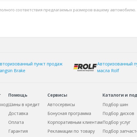
 полного соответствия предлагаемых размеров вашему автомобилю.
вторизованный пункт продаж
Авторизованный п
angsin Brake
масла Rolf
т
Помощь
Сервисы
Каталоги и по
вход
Шины в кредит
Автосервисы
Подбор шин
Доставка
Бонусная программа
Подбор дисков
Оплата
Корпоративным клиентам
Подбор услуг
Гарантия
Рекламации по товару
Подбор запчаст