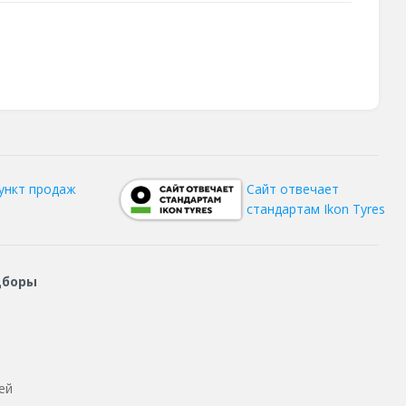
ункт продаж
Сайт отвечает
стандартам Ikon Tyres
дборы
ей