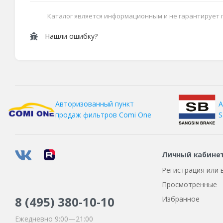
Каталог является информационным и не гарантирует
Нашли ошибку?
А
Авторизованный пункт
S
продаж фильтров
Comi One
Личный кабине
Регистрация или 
Просмотренные
8 (495)
380-10-10
Избранное
Ежедневно 9:00—21:00