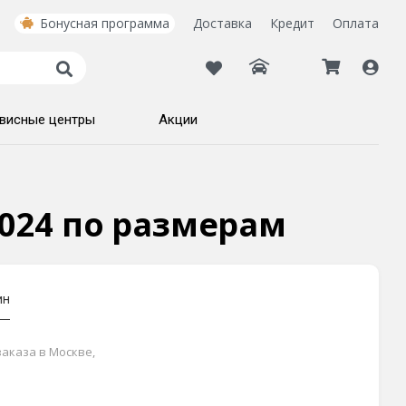
Бонусная программа
Доставка
Кредит
Оплата
висные центры
Акции
 2024 по размерам
ин
заказа в Москве,