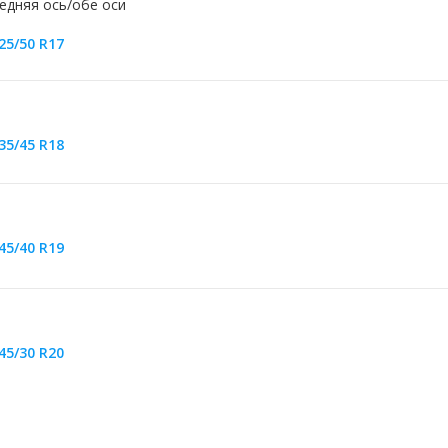
едняя ось/обе оси
25/50 R17
35/45 R18
45/40 R19
45/30 R20